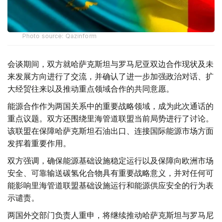
Photo source: Qazinform
会谈期间，双方就哈萨克斯坦与罗马尼亚双边合作现状及未
来发展方向进行了交流，并确认了进一步加强政治对话、扩
大经贸往来以及推动重点领域合作的共同意愿。
能源合作作为两国关系中的重要战略领域，成为此次通话的
重点议题。双方还围绕里海管道联盟当前局势进行了讨论。
该联盟在保障哈萨克斯坦石油出口、连接国际能源市场方面
发挥着重要作用。
双方强调，确保能源基础设施稳定运行以及保障向欧洲市场
安全、可靠输送碳氢化合物具有重要战略意义，并对任何可
能影响里海管道联盟基础设施运行和能源供应安全的行为表
示谴责。
两国外交部门负责人重申，将继续推动哈萨克斯坦与罗马尼