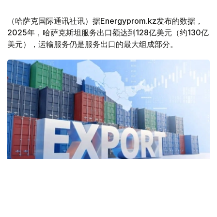
（哈萨克国际通讯社讯）据Energyprom.kz发布的数据，
2025年，哈萨克斯坦服务出口额达到128亿美元（约130亿
美元），运输服务仍是服务出口的最大组成部分。
Фото: Kazinform
2025年，哈萨克斯坦运输服务出口额达57亿美元，同比增
长5.2%，占服务出口总额的44.8%。其中，货运服务出口