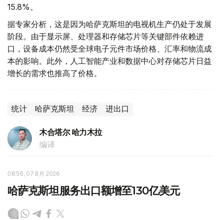
15.8%。
据专家分析，这是因为哈萨克斯坦的电视机生产仍处于发展
阶段。由于显示屏、处理器和存储芯片等关键部件依赖进
口，设备成本仍然受全球电子元件市场价格、汇率和物流成
本的影响。此外，人工智能产业和数据中心对存储芯片日益
增长的需求也推高了价格。
统计
哈萨克斯坦
经济
进出口
木合塔尔 哈力木拉
编译
08:56, 07 8月 2026
哈萨克斯坦服务出口额增至130亿美元