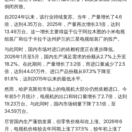
倒闭所致。
自2024年以来，该行业持续复苏。当年，产量增长了4.6
倍，达到4.35万台。2025年，产量再次增长3.1倍，达到
13.49万台。这一增长主要得益于位于阿拉木图的小米电视
组装厂和位于卡拉干达州萨兰的三星电视组装厂的投产。
与此同时，国内市场对进口的依赖程度正在逐步降低。
2026年1月至5月，国内生产满足需求的份额从2.7%上升至
18.2%。在此期间，产量增长了3.2倍，而进口量减少了2.5
倍，达到44.01万件。进口产品份额从97.3%下降至
81.8%，达到2015年以来的最低水平。
然而，哈萨克斯坦市场上的电视机大部分仍然依赖进口。今
年前5个月统计，电视机的出口和转口量增长了2.7倍，达到
19.23万台。与此同时，国内市场销量下降了3.1倍，至
34.59万台。
尽管国内生产蓬勃发展，但零售价格却在上涨。2026年6
月，电视机价格较去年同期上涨了37.5%，较年初上涨了