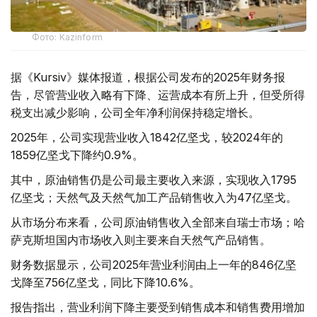
Фото: Kazinform
据《Kursiv》媒体报道，根据公司发布的2025年财务报
告，尽管营业收入略有下降、运营成本有所上升，但受所得
税支出减少影响，公司全年净利润保持稳定增长。
2025年，公司实现营业收入1842亿坚戈，较2024年的
1859亿坚戈下降约0.9%。
其中，原油销售仍是公司最主要收入来源，实现收入1795
亿坚戈；天然气及天然气加工产品销售收入为47亿坚戈。
从市场分布来看，公司原油销售收入全部来自瑞士市场；哈
萨克斯坦国内市场收入则主要来自天然气产品销售。
财务数据显示，公司2025年营业利润由上一年的846亿坚
戈降至756亿坚戈，同比下降10.6%。
报告指出，营业利润下降主要受到销售成本和销售费用增加