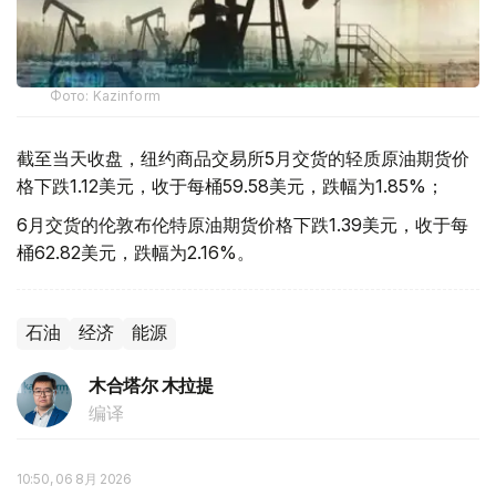
Фото: Kazinform
截至当天收盘，纽约商品交易所5月交货的轻质原油期货价
格下跌1.12美元，收于每桶59.58美元，跌幅为1.85%；
6月交货的伦敦布伦特原油期货价格下跌1.39美元，收于每
桶62.82美元，跌幅为2.16%。
石油
经济
能源
木合塔尔 木拉提
编译
10:50, 06 8月 2026