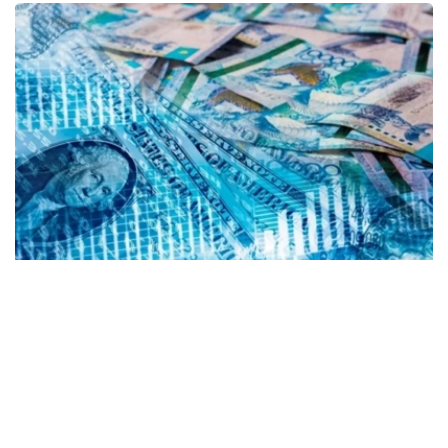
Коллаж: Kazinform/ Canva
根据央行公布的信息，2026年8月6日，哈萨克斯坦坚戈与
国际主要货币之间的兑换汇率标准如下：
美元兑坚戈（USD/KZT） – 1：469.85
欧元兑坚戈（EUR/KZT）- 1：542.16