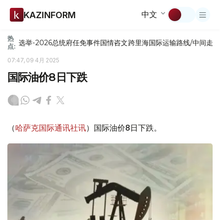
中文
KAZINFORM
热
选举-2026
总统府
任免
事件
国情咨文
跨里海国际运输路线/中间走
点:
07:47, 09 4月 2025
国际油价8日下跌
（
哈萨克国际通讯社讯
）国际油价8日下跌。