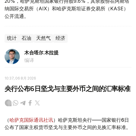
20%，哈萨克斯坦国家银行持股9.6%，其余股份在阿斯塔
纳国际交易所（AIX）和哈萨克斯坦证券交易所（KASE）
公开流通。
统计
石油
天然气
经济
木合塔尔 木拉提
编译
10:37, 06 8月 2026
央行公布6日坚戈与主要外币之间的汇率标准
（
哈萨克国际通讯社讯
）哈萨克斯坦央行——国家银行6日
公布了国家主权货币坚戈与主要外币之间的兑换汇率标准。