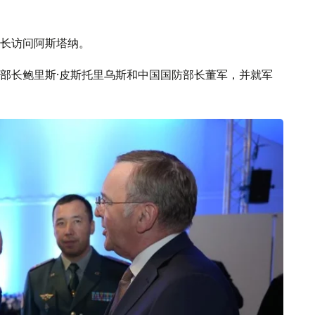
长访问阿斯塔纳。
部长鲍里斯·皮斯托里乌斯和中国国防部长董军，并就军