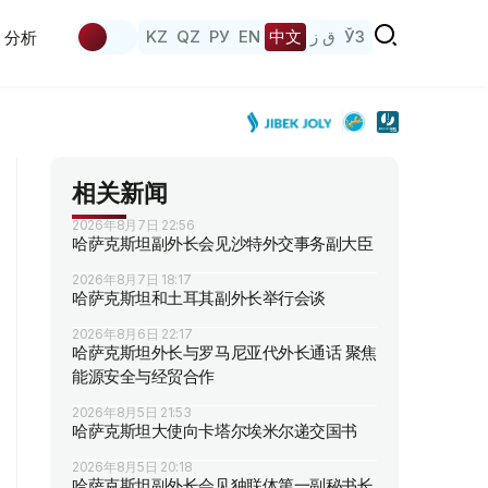
KZ
QZ
РУ
EN
中文
ق ز
ЎЗ
分析
相关新闻
2026年8月7日 22:56
哈萨克斯坦副外长会见沙特外交事务副大臣
2026年8月7日 18:17
哈萨克斯坦和土耳其副外长举行会谈
2026年8月6日 22:17
哈萨克斯坦外长与罗马尼亚代外长通话 聚焦
能源安全与经贸合作
2026年8月5日 21:53
哈萨克斯坦大使向卡塔尔埃米尔递交国书
2026年8月5日 20:18
哈萨克斯坦副外长会见独联体第一副秘书长