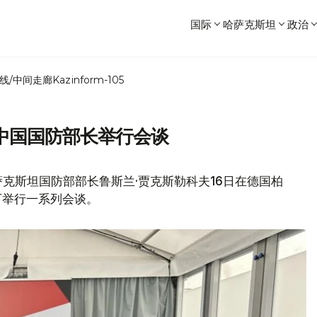
国际
哈萨克斯坦
政治
线/中间走廊
Kazinform-105
中国国防部长举行会谈
克斯坦国防部部长鲁斯兰·贾克斯勒科夫16日在德国柏
下举行一系列会谈。