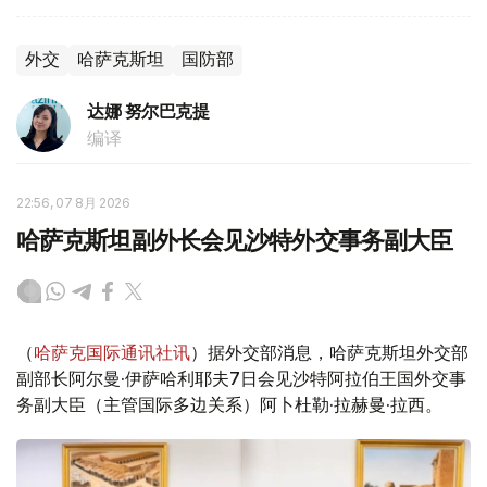
外交
哈萨克斯坦
国防部
达娜 努尔巴克提
编译
22:56, 07 8月 2026
哈萨克斯坦副外长会见沙特外交事务副大臣
（
哈萨克国际通讯社讯
）据外交部消息，哈萨克斯坦外交部
副部长阿尔曼·伊萨哈利耶夫7日会见沙特阿拉伯王国外交事
务副大臣（主管国际多边关系）阿卜杜勒·拉赫曼·拉西。