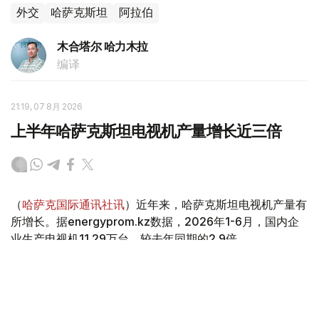
外交
哈萨克斯坦
阿拉伯
木合塔尔 哈力木拉
编译
21:19, 07 8月 2026
上半年哈萨克斯坦电视机产量增长近三倍
（
哈萨克国际通讯社讯
）近年来，哈萨克斯坦电视机产量有
所增长。据energyprom.kz数据，2026年1-6月，国内企
业生产电视机11.29万台，较去年同期的2.9倍。