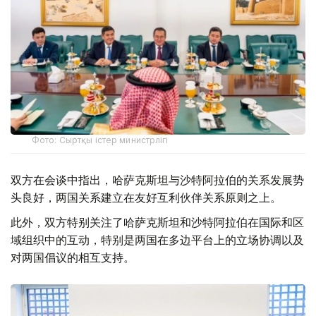
Фото: Сыртқы істер министрлігі
双方在会谈中指出，哈萨克斯坦与沙特阿拉伯的关系发展势
头良好，两国关系建立在友好互利伙伴关系原则之上。
此外，双方特别关注了哈萨克斯坦和沙特阿拉伯在国际和区
域组织中的互动，特别是两国在多边平台上的立场协调以及
对两国倡议的相互支持。