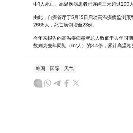
中1人死亡。高温疾病患者已连续三天超过20
由此，自疾管厅于5月15日启动高温疾病监测
2665人，死亡病例增至23例。
今年来报告的高温疾病患者总人数低于去年同期
数则为去年同期（62人）的3.4倍，累计高温
韩国
国际
天气
木合塔尔 哈力木拉
编译