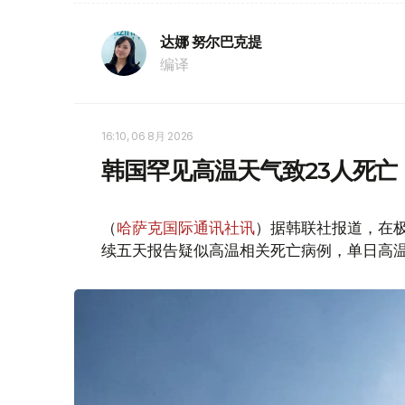
达娜 努尔巴克提
编译
16:10, 06 8月 2026
韩国罕见高温天气致23人死亡
（
哈萨克国际通讯社讯
）据韩联社报道，在
续五天报告疑似高温相关死亡病例，单日高温