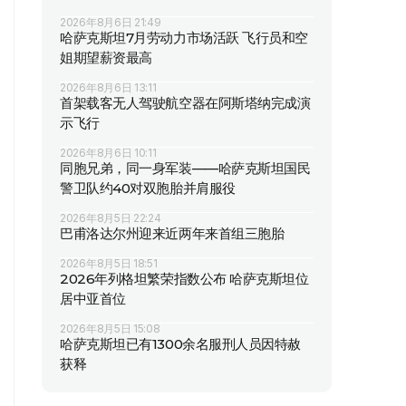
2026年8月6日 21:49
哈萨克斯坦7月劳动力市场活跃 飞行员和空
姐期望薪资最高
2026年8月6日 13:11
首架载客无人驾驶航空器在阿斯塔纳完成演
示飞行
2026年8月6日 10:11
同胞兄弟，同一身军装——哈萨克斯坦国民
警卫队约40对双胞胎并肩服役
2026年8月5日 22:24
巴甫洛达尔州迎来近两年来首组三胞胎
2026年8月5日 18:51
2026年列格坦繁荣指数公布 哈萨克斯坦位
居中亚首位
2026年8月5日 15:08
哈萨克斯坦已有1300余名服刑人员因特赦
获释