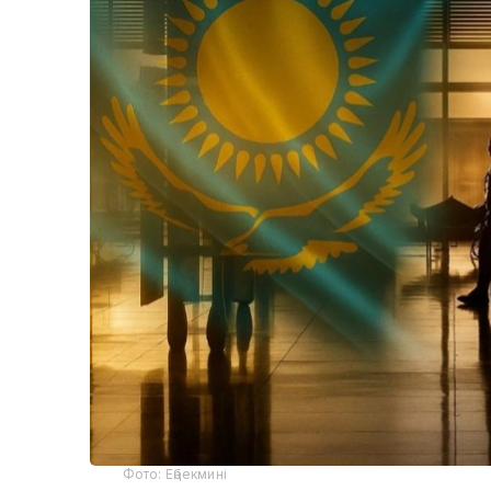
Фото: Еңбекмині