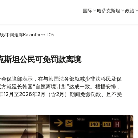
国际
哈萨克斯坦
政治
线/中间走廊
Kazinform-105
克斯坦公民可免罚款离境
社会保障部表示，在与韩国法务部就减少非法移民及保
方就延长韩国“自愿离境计划”达成一致。根据安排，
12月至2026年2月（含2月）期间免缴罚款、且不受