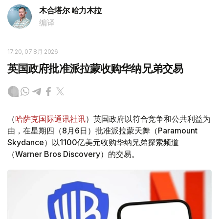
木合塔尔 哈力木拉
编译
17:20, 07 8月 2026
英国政府批准派拉蒙收购华纳兄弟交易
（
哈萨克国际通讯社讯
）英国政府以符合竞争和公共利益为
由，在星期四（8月6日）批准派拉蒙天舞（Paramount
Skydance）以1100亿美元收购华纳兄弟探索频道
（Warner Bros Discovery）的交易。