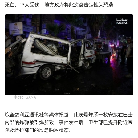
死亡、13人受伤，地方政府将此次袭击定性为恐袭。
Фото: SANA
综合叙利亚通讯社等媒体报道，此次爆炸系一枚安放在巴士
内部的炸弹被引爆所致。事件发生后，卫生部已提升附近医
院及救护部门的应急响应状态。