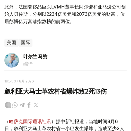
此外，法国奢侈品巨头LVMH董事长阿尔诺和亚马逊公司创
始人贝佐斯，分别以2234亿美元和2073亿美元的财富，位
居彭博亿万富翁指数榜的前两位。
美国
国际
叶尔兰 马赞
编译
19:51, 07 8月 2026
叙利亚大马士革农村省爆炸致2死13伤
（
哈萨克国际通讯社讯
）据中新社报道，当地时间8月6
日，叙利亚大马士革农村省一小巴发生爆炸，造成至少2人