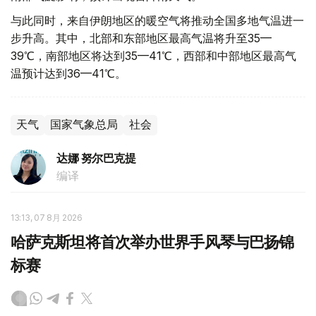
与此同时，来自伊朗地区的暖空气将推动全国多地气温进一
步升高。其中，北部和东部地区最高气温将升至35—
39℃，南部地区将达到35—41℃，西部和中部地区最高气
温预计达到36—41℃。
天气
国家气象总局
社会
达娜 努尔巴克提
编译
13:13, 07 8月 2026
哈萨克斯坦将首次举办世界手风琴与巴扬锦
标赛