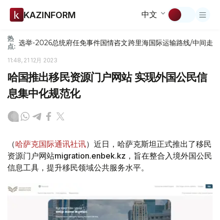
中文
KAZINFORM
热
选举-2026
总统府
任免
事件
国情咨文
跨里海国际运输路线/中间走
点:
11:48, 21 12月 2023
哈国推出移民资源门户网站 实现外国公民信
息集中化规范化
（
哈萨克国际通讯社讯
）近日，哈萨克斯坦正式推出了移民
资源门户网站migration.enbek.kz，旨在整合入境外国公民
信息工具，提升移民领域公共服务水平。