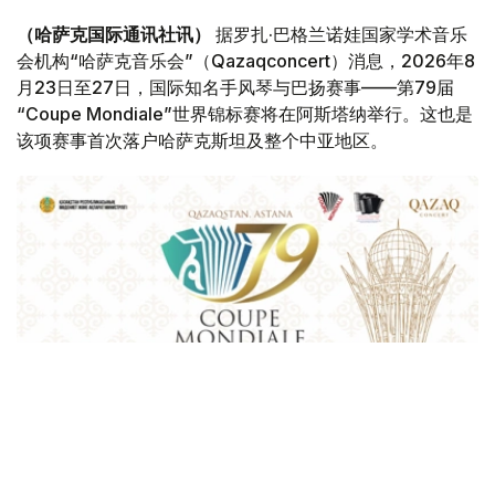
（哈萨克国际通讯社讯）
据罗扎·巴格兰诺娃国家学术音乐
会机构“哈萨克音乐会”（Qazaqconcert）消息，2026年8
月23日至27日，国际知名手风琴与巴扬赛事——第79届
“Coupe Mondiale”世界锦标赛将在阿斯塔纳举行。这也是
该项赛事首次落户哈萨克斯坦及整个中亚地区。
Фото: Қазақконцерт