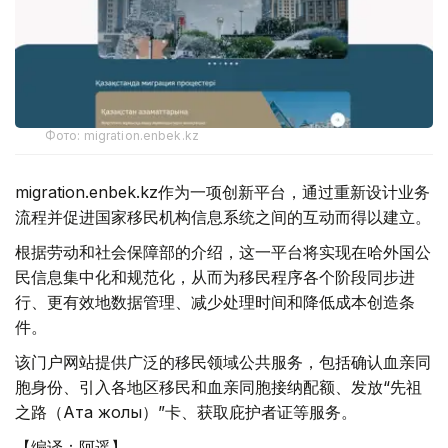
Фото: migration.enbek.kz
migration.enbek.kz作为一项创新平台，通过重新设计业务
流程并促进国家移民机构信息系统之间的互动而得以建立。
根据劳动和社会保障部的介绍，这一平台将实现在哈外国公
民信息集中化和规范化，从而为移民程序各个阶段同步进
行、更有效地数据管理、减少处理时间和降低成本创造条
件。
该门户网站提供广泛的移民领域公共服务，包括确认血亲同
胞身份、引入各地区移民和血亲同胞接纳配额、发放“先祖
之路（Ата жолы）”卡、获取庇护者证等服务。
【编译：阿遥】