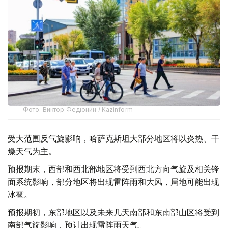
Фото: Виктор Федюнин / Kazinform
受大范围反气旋影响，哈萨克斯坦大部分地区将以炎热、干
燥天气为主。
预报期末，西部和西北部地区将受到西北方向气旋及相关锋
面系统影响，部分地区将出现雷阵雨和大风，局地可能出现
冰雹。
预报期初，东部地区以及未来几天南部和东南部山区将受到
南部气旋影响，预计出现雷阵雨天气。