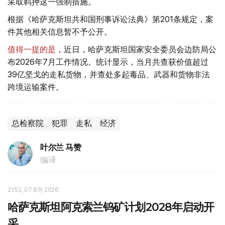
采取羁押这一强制措施。
根据《哈萨克斯坦共和国刑事诉讼法典》第201条规定，案
件其他相关信息暂不予公开。
值得一提的是
，近日，哈萨克斯坦国家安全委员会边防局公
布2026年7月工作情况。统计显示，当月共查获价值超过
39亿坚戈的走私货物，并查处多起毒品、武器和货物非法
跨境运输案件。
总检察院
犯罪
走私
经济
叶尔兰 马赞
编译
21:52, 07 8月 2026
哈萨克斯坦阿克索兰钨矿计划2028年启动开
采