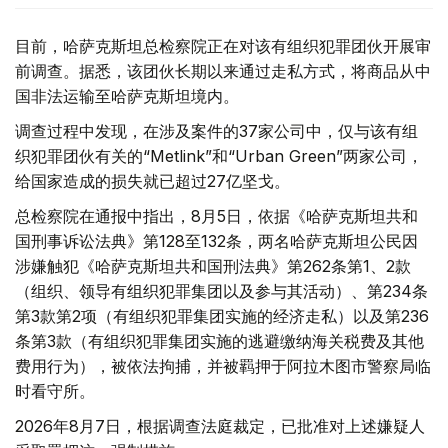
目前，哈萨克斯坦总检察院正在对该有组织犯罪团伙开展审
前调查。据悉，该团伙长期以来通过走私方式，将商品从中
国非法运输至哈萨克斯坦境内。
调查过程中发现，在涉及案件的37家公司中，仅与该有组
织犯罪团伙有关的“Metlink”和“Urban Green”两家公司，
给国家造成的损失就已超过27亿坚戈。
总检察院在通报中指出，8月5日，依据《哈萨克斯坦共和
国刑事诉讼法典》第128至132条，两名哈萨克斯坦公民因
涉嫌触犯《哈萨克斯坦共和国刑法典》第262条第1、2款
（组织、领导有组织犯罪集团以及参与其活动）、第234条
第3款第2项（有组织犯罪集团实施的经济走私）以及第236
条第3款（有组织犯罪集团实施的逃避缴纳海关税费及其他
费用行为），被依法拘捕，并被羁押于阿拉木图市警察局临
时看守所。
2026年8月7日，根据调查法庭裁定，已批准对上述嫌疑人