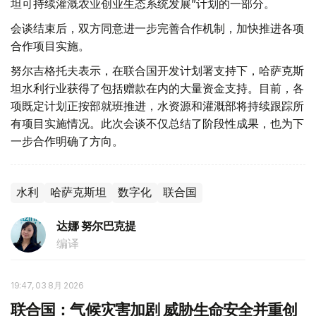
坦可持续灌溉农业创业生态系统发展”计划的一部分。
会谈结束后，双方同意进一步完善合作机制，加快推进各项
合作项目实施。
努尔吉格托夫表示，在联合国开发计划署支持下，哈萨克斯
坦水利行业获得了包括赠款在内的大量资金支持。目前，各
项既定计划正按部就班推进，水资源和灌溉部将持续跟踪所
有项目实施情况。此次会谈不仅总结了阶段性成果，也为下
一步合作明确了方向。
水利
哈萨克斯坦
数字化
联合国
达娜 努尔巴克提
编译
19:47, 03 8月 2026
联合国：气候灾害加剧 威胁生命安全并重创