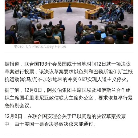
Фото: UN Photo/Loey Felipe
据报道，联合国193个会员国或于当地时间12日就一项决议
草案进行投票，该决议草案要求以色列和巴勒斯坦伊斯兰抵
抗运动(哈马斯)在加沙地带的冲突立即实现人道主义停火。
据了解，12月8日，阿拉伯集团主席国埃及和伊斯兰合作组
织主席国毛里塔尼亚致信联大主席办公室，要求恢复举行紧
急特别会议。
12月8日，在联合国安理会关于巴以问题的决议草案投票
中，由于美国一票否决导致决议未能通过。