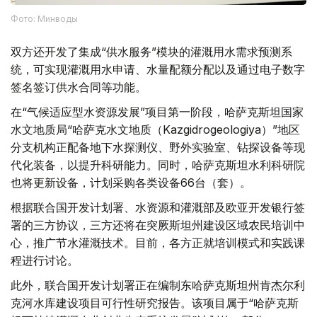
Фото: Минводы
双方还开发了集成“供水服务”模块的灌溉用水需求预测系
统，可实现灌溉用水申请、水量配额分配以及通过电子数字
签名签订供水合同等功能。
在“气候适应型水资源发展”项目第一阶段，哈萨克斯坦国家
水文地质局“哈萨克水文地质（Kazgidrogeologiya）”地区
分支机构正配备地下水探测仪、野外实验室、钻探设备等现
代化装备，以提升科研能力。同时，哈萨克斯坦水利科研院
也将更新设备，计划采购各类设备66台（套）。
根据联合国开发计划署、水资源和灌溉部及欧亚开发银行签
署的三方协议，三方还将在突厥斯坦州建设区域农民培训中
心，推广节水灌溉技术。目前，各方正就培训模式和实践课
程进行讨论。
此外，联合国开发计划署正在编制东哈萨克斯坦州肯杰尔利
克河水库建设项目可行性研究报告。该项目属于“哈萨克斯