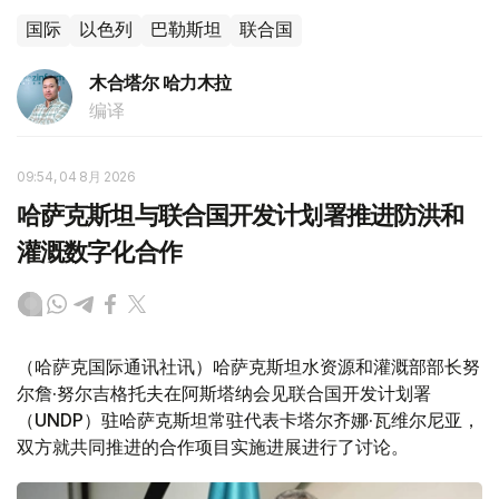
国际
以色列
巴勒斯坦
联合国
木合塔尔 哈力木拉
编译
09:54, 04 8月 2026
哈萨克斯坦与联合国开发计划署推进防洪和
灌溉数字化合作
（哈萨克国际通讯社讯）哈萨克斯坦水资源和灌溉部部长努
尔詹·努尔吉格托夫在阿斯塔纳会见联合国开发计划署
（UNDP）驻哈萨克斯坦常驻代表卡塔尔齐娜·瓦维尔尼亚，
双方就共同推进的合作项目实施进展进行了讨论。