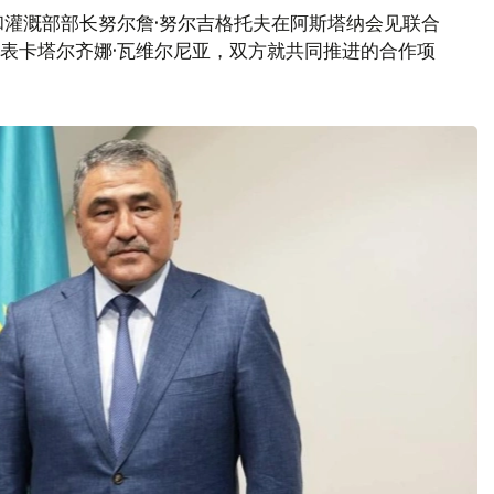
灌溉部部长努尔詹·努尔吉格托夫在阿斯塔纳会见联合
代表卡塔尔齐娜·瓦维尔尼亚，双方就共同推进的合作项