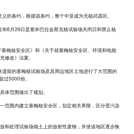
史意义的条约，根据该条约，整个中亚成为无核武器区。
宣布8月29日是塞米巴拉金斯克核试验场关闭日和禁止核
关于塞梅核安全区》和《关于就塞梅核安全区、环境和电能
充修改》法案。
苏联遗留的塞梅核试验场及其周边地区土地进行了大范围的
过5000份。
具体范围做出了规划。
一范围内建立塞梅核安全区，划定相关界限，区分受污染
放和处理试验场领土上的放射性废物，并使该地区逐步恢