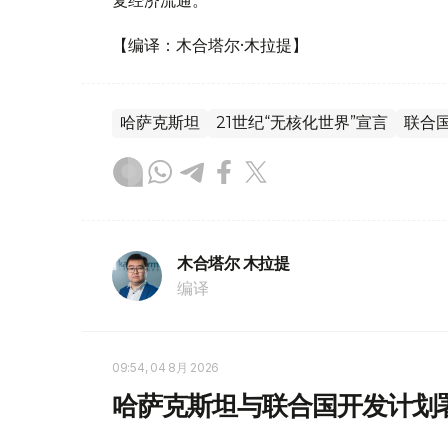
复经济流通。
【编译：木合塔尔·木拉提】
哈萨克斯坦
21世纪“无核化世界”宣言
联合
木合塔尔 木拉提
编译
09:54, 04 8月 2026
哈萨克斯坦与联合国开发计划