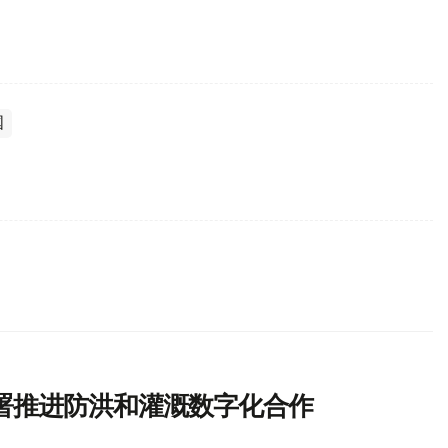
国
署推进防洪和灌溉数字化合作