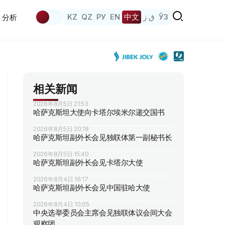
KZ
QZ
РУ
EN
中文
ق ز
ЎЗ
分析
相关新闻
2026年8月5日 21:53
哈萨克斯坦大使向卡塔尔埃米尔递交国书
2026年8月5日 20:18
哈萨克斯坦副外长会见独联体第一副秘书长
2026年8月5日 15:40
哈萨克斯坦副外长会见卡塔尔大使
2026年8月4日 16:17
哈萨克斯坦副外长会见中国驻哈大使
2026年8月4日 10:05
中央选举委员会主席会见独联体议会间大会
观察团