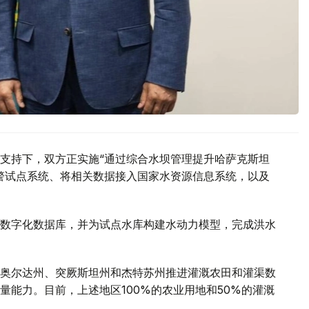
支持下，双方正实施“通过综合水坝管理提升哈萨克斯坦
警试点系统、将相关数据接入国家水资源信息系统，以及
数字化数据库，并为试点水库构建水动力模型，完成洪水
奥尔达州、突厥斯坦州和杰特苏州推进灌溉农田和灌渠数
量能力。目前，上述地区100%的农业用地和50%的灌溉