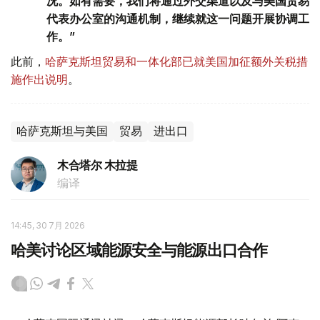
况。如有需要，我们将通过外交渠道以及与美国贸易
代表办公室的沟通机制，继续就这一问题开展协调工
作。”
此前，
哈萨克斯坦贸易和一体化部已就美国加征额外关税措
施作出说明
。
哈萨克斯坦与美国
贸易
进出口
木合塔尔 木拉提
编译
14:45, 30 7月 2026
哈美讨论区域能源安全与能源出口合作