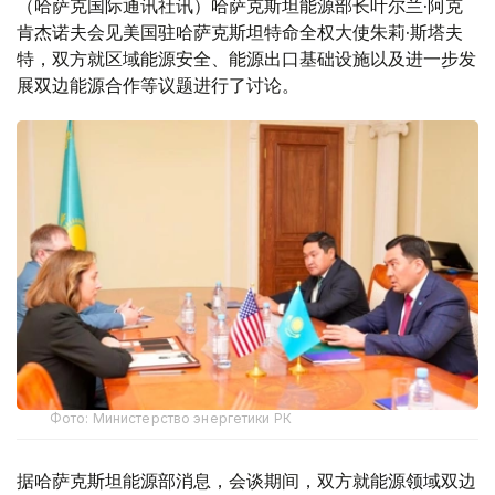
（哈萨克国际通讯社讯）哈萨克斯坦能源部长叶尔兰·阿克
肯杰诺夫会见美国驻哈萨克斯坦特命全权大使朱莉·斯塔夫
特，双方就区域能源安全、能源出口基础设施以及进一步发
展双边能源合作等议题进行了讨论。
Фото: Министерство энергетики РК
据哈萨克斯坦能源部消息，会谈期间，双方就能源领域双边