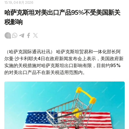
15:19, 04 8月 2026
哈萨克斯坦对美出口产品95%不受美国新关
税影响
（哈萨克国际通讯社讯） 哈萨克斯坦贸易和一体化部长阿
尔曼·沙卡利耶夫4日在政府新闻发布会上表示，美国政府新
实施的关税措施对哈萨克斯坦出口影响有限，目前约95%
的对美出口产品不在新关税适用范围内。