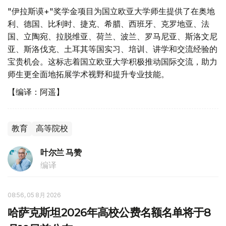
"伊拉斯谟+"奖学金项目为国立欧亚大学师生提供了在奥地
利、德国、比利时、捷克、希腊、西班牙、克罗地亚、法
国、立陶宛、拉脱维亚、荷兰、波兰、罗马尼亚、斯洛文尼
亚、斯洛伐克、土耳其等国实习、培训、讲学和交流经验的
宝贵机会。这标志着国立欧亚大学积极推动国际交流，助力
师生更全面地拓展学术视野和提升专业技能。
【编译：阿遥】
教育
高等院校
叶尔兰 马赞
编译
08:56, 05 8月 2026
哈萨克斯坦2026年高校公费名额名单将于8