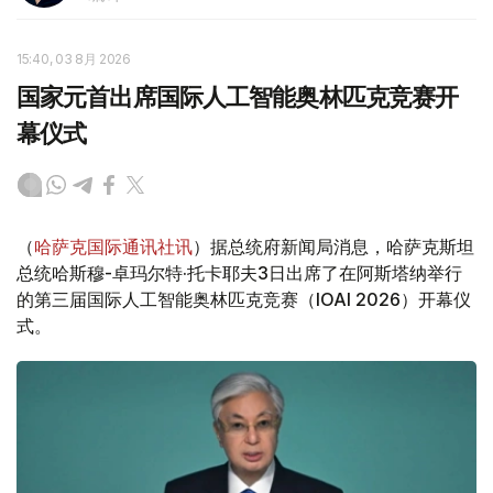
15:40, 03 8月 2026
国家元首出席国际人工智能奥林匹克竞赛开
幕仪式
（
哈萨克国际通讯社讯
）据总统府新闻局消息，哈萨克斯坦
总统哈斯穆-卓玛尔特·托卡耶夫3日出席了在阿斯塔纳举行
的第三届国际人工智能奥林匹克竞赛（IOAI 2026）开幕仪
式。