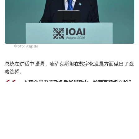
Фото: Ақорда
总统在讲话中强调，哈萨克斯坦在数字化发展方面做出了战
略选择。
- 在联合国电子政务发展指数中，哈萨克斯坦在193
个国家中排名第24位。我国在引进新技术方面处于
中亚领先地位。我们正在构建一个统一的创新生态系
统。在这里，人工智能正日益渗透到公共生活的各个
领域，成为管理国家、经济和商业的重要机制。我在
去年的国情咨文中明确提出，要在未来三年内将哈萨
克斯坦转型为一个全面数字化的国家。宣布2026年
为“数字化和人工智能年”也是朝着这一战略方向迈出