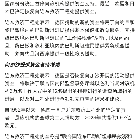
国家纷纷决定暂停向该机构提供资金支持。最近，欧盟和日
本已决定恢复向近东救济工程处提供资金。
近东救济工程处表示，德国捐助的新的资金将用于向约旦和
黎巴嫩境内的巴勒斯坦难民提供基本保健和教育服务、支持
黎巴嫩境内巴勒斯坦难民的“工作换现金”活动，以及向约
旦、黎巴嫩和叙利亚境内的巴勒斯坦难民提供紧急现金援
助，并向约旦河西岸提供一般性粮食援助。
向加沙提供资金有待考虑
近东救济工程处表示，德国是否恢复向加沙开展的活动提供
资金，将取决于联合国内部监督事务厅就以色列当局对该机
构3万名工作人员中的12名提出的指控进行的调查所取得的
进展，以及对工程处进行单独独立审查的结果和建议。
自1952年以来，德国一直是近东救济工程处的坚定支持
者，是该机构的全球第二大捐助方，2023年共提供1.97亿
欧元。
近东救济工程处的全称是“联合国近东巴勒斯坦难民救济和