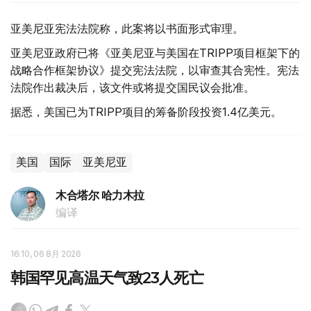
亚美尼亚宪法法院称，此案将以书面形式审理。
亚美尼亚政府已将《亚美尼亚与美国在TRIPP项目框架下的
战略合作框架协议》提交宪法法院，以审查其合宪性。宪法
法院作出裁决后，该文件或将提交国民议会批准。
据悉，美国已为TRIPP项目的筹备阶段投资1.4亿美元。
美国
国际
亚美尼亚
木合塔尔 哈力木拉
编译
16:10, 06 8月 2026
韩国罕见高温天气致23人死亡