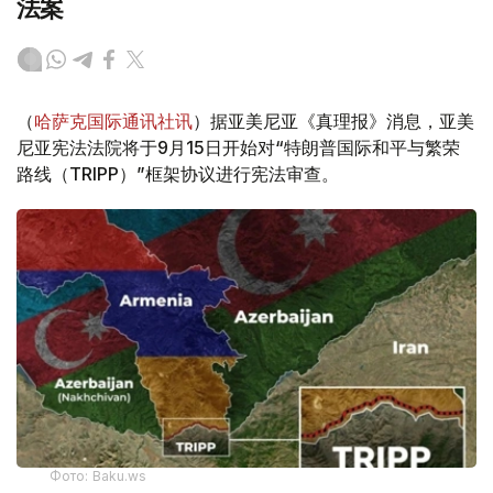
法案
（
哈萨克国际通讯社讯
）据亚美尼亚《真理报》消息，亚美
尼亚宪法法院将于9月15日开始对“特朗普国际和平与繁荣
路线（TRIPP）”框架协议进行宪法审查。
Фото: Baku.ws