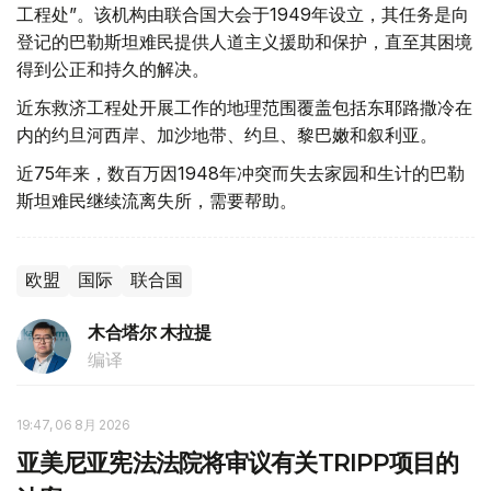
工程处”。该机构由联合国大会于1949年设立，其任务是向
登记的巴勒斯坦难民提供人道主义援助和保护，直至其困境
得到公正和持久的解决。
近东救济工程处开展工作的地理范围覆盖包括东耶路撒冷在
内的约旦河西岸、加沙地带、约旦、黎巴嫩和叙利亚。
近75年来，数百万因1948年冲突而失去家园和生计的巴勒
斯坦难民继续流离失所，需要帮助。
欧盟
国际
联合国
木合塔尔 木拉提
编译
19:47, 06 8月 2026
亚美尼亚宪法法院将审议有关TRIPP项目的