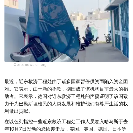
Фото: news.un.org
最近，近东救济工程处由于诸多国家暂停供资而陷入资金困
难。它表示，由于新的捐款，德国成了该机构目前最大的捐
助者。它表示，德国对近东救济工程处的声援证明了该国致
力于为巴勒斯坦难民的人类发展和维护他们有尊严生活的权
利做出贡献。
在以色列指控一些近东救济工程处工作人员卷入哈马斯于去
年10月7日发动的恐怖袭击后，美国、英国、德国、日本等