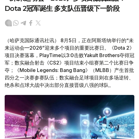
Dota 2冠军诞生 多支队伍晋级下一阶段
（哈萨克国际通讯社讯） 8月5日，正在阿斯塔纳举行的“未
来运动会—2026”迎来多个项目的重要比赛日。《Dota 2》
项目决赛落幕，PlayTime以3:0击败Yakult Brothers夺得冠
军；数实融合射击《CS2》项目结束小组赛第二个比赛日争
夺；《Mobile Legends: Bang Bang》（MLBB）产生首批
四分之一决赛参赛队伍；数实融合足球项目则在多场逆转、
绝杀和点球大战中决出部分直接晋级八强的球队。