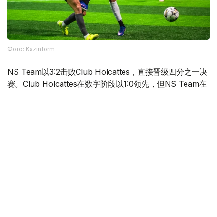
Фото: Kazinform
NS Team以3:2击败Club Holcattes，直接晋级四分之一决
赛。Club Holcattes在数字阶段以1:0领先，但NS Team在
实体阶段以3:1完成逆转。
FC OLYMPIC PHYGITAL与ORLANDO PIRATES FIVES
联手奉献了当天最具戏剧性的比赛之一。FC OLYMPIC
PHYGITAL在数字阶段取得4:0领先，但ORLANDO
PIRATES FIVES在实体阶段以6:2扳平总比分。点球大战
中，FC OLYMPIC PHYGITAL以3:2获胜，最终总比分定格
在9:8，并直接晋级八强。
KMF Titograd以7:4战胜The Vicious，其中实体阶段双方
合计攻入10球。LOS TRONCOS FC则在点球大战中淘汰
Oeste SP，最终以3:2晋级。