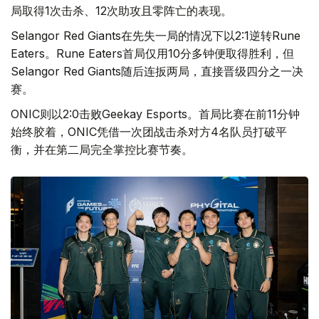
局取得1次击杀、12次助攻且零阵亡的表现。
Selangor Red Giants在先失一局的情况下以2:1逆转Rune
Eaters。Rune Eaters首局仅用10分多钟便取得胜利，但
Selangor Red Giants随后连扳两局，直接晋级四分之一决
赛。
ONIC则以2:0击败Geekay Esports。首局比赛在前11分钟
始终胶着，ONIC凭借一次团战击杀对方4名队员打破平
衡，并在第二局完全掌控比赛节奏。