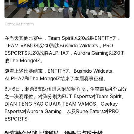
Фото: Kazinform
在当天其他比赛中，Team Spirit以2:0战胜ENTITY7，
TEAM VAMOS以2:0淘汰Bushido Wildcats，PRO
ESPORTS以2:0战胜ALPHA7，Aurora Gaming以2:0击
败The MongolZ。
随着上述比赛结束，ENTITY7、Bushido Wildcats、
ALPHA7和The MongolZ结束了本届赛事征程。
8月6日，剩余8支队伍进入附加赛阶段，争夺最后4个四分
之一决赛席位。对阵分别为FUT Esports对Team Spirit、
DIAN FENG YAO GUAI对TEAM VAMOS、Geekay
Esports对Aurora Gaming，以及Rune Eaters对PRO
ESPORTS。
数实融合足球上演逆转、绝杀与点球大战