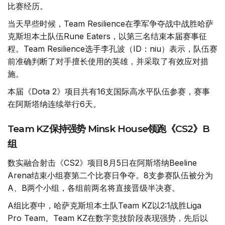
比赛经历。
当天早些时候，Team Resilience在季军争夺战中战胜哈萨
克斯坦本土队伍Rune Eaters，以第三名结束本届赛事征
程。Team Resilience选手李孔波（ID：niu）表示，队伍赛
前准确判断了对手擅长使用的英雄，并采取了有效应对措
施。
本届《Dota 2》项目共有16支国际高水平队伍参赛，赛事
在阿斯塔纳连续举行6天。
Team KZ保持强势 Minsk House领跑《CS2》B
组
数实融合射击《CS2》项目8月5日在阿斯塔纳Beeline
Arena结束小组赛第二个比赛日争夺。8支参赛队伍被分为
A、B两个小组，各组前两名将直接晋级半决赛。
A组比赛中，哈萨克斯坦本土队Team KZ以2:1战胜Liga
Pro Team。Team KZ在数字竞技阶段表现强势，先后以