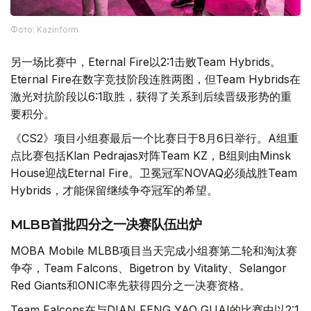
Фото: Kazinform
另一场比赛中，Eternal Fire以2:1击败Team Hybrids。
Eternal Fire在数字竞技阶段连胜两图，但Team Hybrids在
激光对抗阶段以6:1取胜，获得了关系到后续晋级形势的重
要积分。
《CS2》项目小组赛最后一个比赛日于8月6日举行。A组重
点比赛包括Klan Pedrajas对阵Team KZ，B组则由Minsk
House迎战Eternal Fire。卫冕冠军NOVAQ必须战胜Team
Hybrids，才能保留继续争夺冠军的希望。
MLBB首批四分之一决赛队伍出炉
MOBA Mobile MLBB项目当天完成小组赛第二轮和淘汰赛
争夺，Team Falcons、Bigetron by Vitality、Selangor
Red Giants和ONIC率先获得四分之一决赛资格。
Team Falcons在与DIAN FENG YAO GUAI的比赛中以2:1