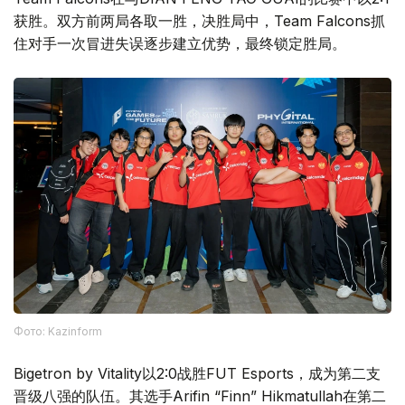
获胜。双方前两局各取一胜，决胜局中，Team Falcons抓
住对手一次冒进失误逐步建立优势，最终锁定胜局。
Фото: Kazinform
Bigetron by Vitality以2:0战胜FUT Esports，成为第二支
晋级八强的队伍。其选手Arifin “Finn” Hikmatullah在第二