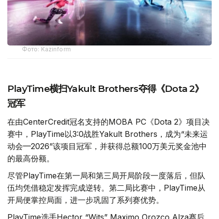
Фото: Kazinform
PlayTime横扫Yakult Brothers夺得《Dota 2》
冠军
在由CenterCredit冠名支持的MOBA PC《Dota 2》项目决
赛中，PlayTime以3:0战胜Yakult Brothers，成为“未来运
动会—2026”该项目冠军，并获得总额100万美元奖金池中
的最高份额。
尽管PlayTime在第一局和第三局开局阶段一度落后，但队
伍均凭借稳定发挥完成逆转。第二局比赛中，PlayTime从
开局便掌控局面，进一步巩固了系列赛优势。
PlayTime选手Hector “Wits” Maximo Orozco Alza赛后