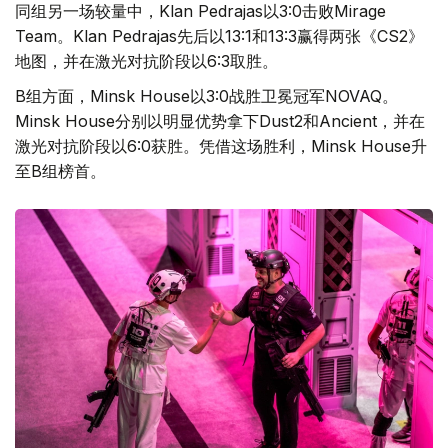
同组另一场较量中，Klan Pedrajas以3:0击败Mirage
Team。Klan Pedrajas先后以13:1和13:3赢得两张《CS2》
地图，并在激光对抗阶段以6:3取胜。
B组方面，Minsk House以3:0战胜卫冕冠军NOVAQ。
Minsk House分别以明显优势拿下Dust2和Ancient，并在
激光对抗阶段以6:0获胜。凭借这场胜利，Minsk House升
至B组榜首。