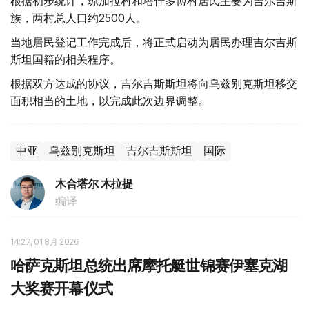
根据初步统计，琼加拉村和塔什多博村居民主要为吉尔吉斯
族，两村总人口约2500人。
当地居民登记工作完成后，将正式启动为居民办理吉尔吉斯
斯坦国籍的相关程序。
根据双方达成的协议，吉尔吉斯斯坦将向乌兹别克斯坦移交
面积相当的土地，以完成此次边界调整。
中亚
乌兹别克斯坦
吉尔吉斯斯坦
国际
木合塔尔 木拉提
编译
14:27, 01 8月 2026
哈萨克斯坦总统出席摩托艇世锦赛伊塞克湖
大奖赛开幕仪式