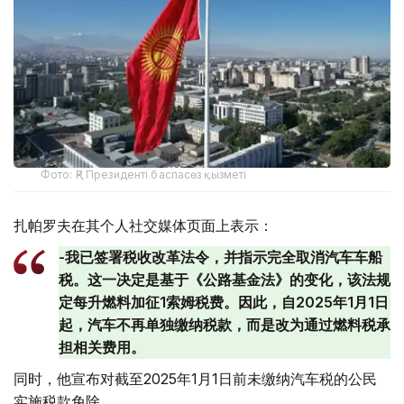
Фото: ҚР Президенті баспасөз қызметі
扎帕罗夫在其个人社交媒体页面上表示：
-我已签署税收改革法令，并指示完全取消汽车车船
税。这一决定是基于《公路基金法》的变化，该法规
定每升燃料加征1索姆税费。因此，自2025年1月1日
起，汽车不再单独缴纳税款，而是改为通过燃料税承
担相关费用。
同时，他宣布对截至2025年1月1日前未缴纳汽车税的公民
实施税款免除。