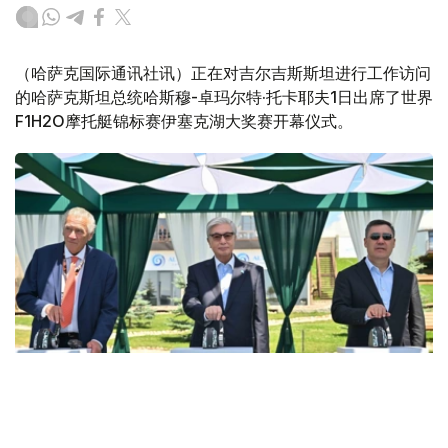
（哈萨克国际通讯社讯）正在对吉尔吉斯斯坦进行工作访问
的哈萨克斯坦总统哈斯穆-卓玛尔特·托卡耶夫1日出席了世界
F1H2O摩托艇锦标赛伊塞克湖大奖赛开幕仪式。
Фото: Акорда