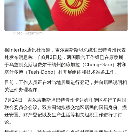
Фото: Kazinform
据Interfax通讯社报道，吉尔吉斯斯坦总统驻巴特肯州代表
处发布消息称，自8月3日起，两国联合工作组已在原隶属
于乌兹别克斯坦费尔干纳州的琼加拉（Chong-Gara）村和
塔什多博（Tash-Dobo）村开展组织和技术准备工作。
目前，工作人员正在对当地居民进行登记，并向居民说明相
关证件办理程序。
7月24日，吉尔吉斯斯坦巴特肯州卡达姆扎伊区举行了两国
联合委员会会议。双方围绕拟移交地区居民的国籍身份、搬
迁安置、财产登记以及生产生活等相关组织工作进行了讨
论。