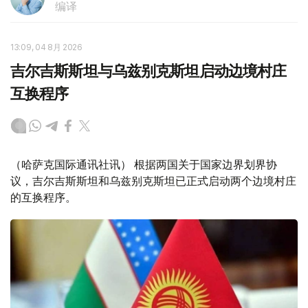
编译
13:09, 04 8月 2026
吉尔吉斯斯坦与乌兹别克斯坦启动边境村庄
互换程序
（哈萨克国际通讯社讯） 根据两国关于国家边界划界协
议，吉尔吉斯斯坦和乌兹别克斯坦已正式启动两个边境村庄
的互换程序。