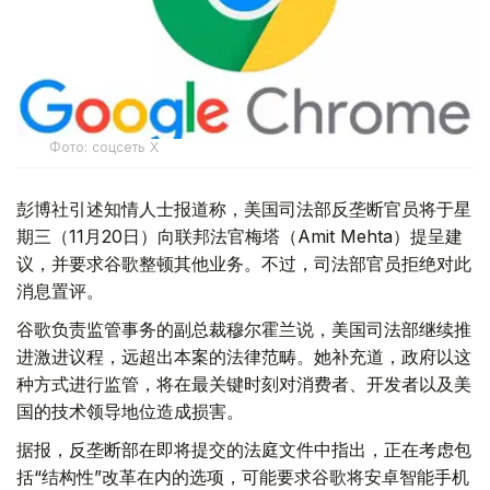
Фото: соцсеть Х
彭博社引述知情人士报道称，美国司法部反垄断官员将于星
期三（11月20日）向联邦法官梅塔（Amit Mehta）提呈建
议，并要求谷歌整顿其他业务。不过，司法部官员拒绝对此
消息置评。
谷歌负责监管事务的副总裁穆尔霍兰说，美国司法部继续推
进激进议程，远超出本案的法律范畴。她补充道，政府以这
种方式进行监管，将在最关键时刻对消费者、开发者以及美
国的技术领导地位造成损害。
据报，反垄断部在即将提交的法庭文件中指出，正在考虑包
括“结构性”改革在内的选项，可能要求谷歌将安卓智能手机