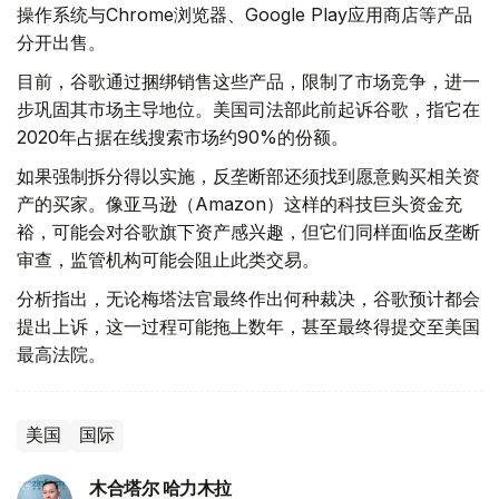
操作系统与Chrome浏览器、Google Play应用商店等产品
分开出售。
目前，谷歌通过捆绑销售这些产品，限制了市场竞争，进一
步巩固其市场主导地位。美国司法部此前起诉谷歌，指它在
2020年占据在线搜索市场约90%的份额。
如果强制拆分得以实施，反垄断部还须找到愿意购买相关资
产的买家。像亚马逊（Amazon）这样的科技巨头资金充
裕，可能会对谷歌旗下资产感兴趣，但它们同样面临反垄断
审查，监管机构可能会阻止此类交易。
分析指出，无论梅塔法官最终作出何种裁决，谷歌预计都会
提出上诉，这一过程可能拖上数年，甚至最终得提交至美国
最高法院。
美国
国际
木合塔尔 哈力木拉