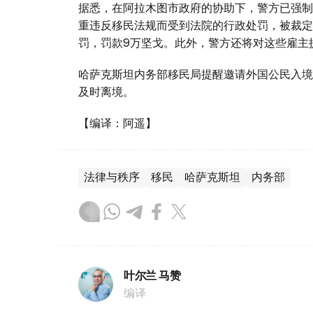
据悉，在阿拉木图市政府的协助下，警方已强制
重违反移民法规而受到法院的行政处罚，被裁定
罚，罚款9万坚戈。此外，警方还将对这些雇主
哈萨克斯坦内务部移民局提醒邀请外国公民入境
及时离境。
【编译：阿遥】
法律与秩序
移民
哈萨克斯坦
内务部
叶尔兰 马赞
编译