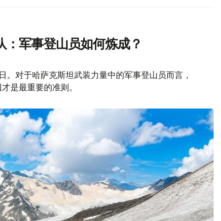
队：军事登山员如何炼成？
山日。对于哈萨克斯坦武装力量中的军事登山员而言，
回才是最重要的准则。