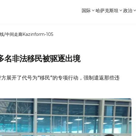
国际
哈萨克斯坦
政治
线/中间走廊
Kazinform-105
 多名非法移民被驱逐出境
方展开了代号为“移民”的专项行动，强制遣返那些违
。