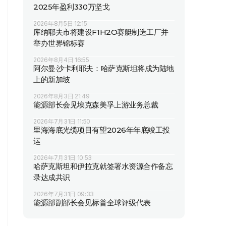
2025年盈利330万坚戈
2026年8月5日 12:15
库纳耶夫市将建设F1H2O赛艇制造工厂并
举办世界锦标赛
2026年8月4日 16:55
阿尔曼·沙卡利耶夫：哈萨克斯坦将成为陆地
上的新加坡
2026年8月3日 21:49
能源部长会见埃克森美孚上游业务总裁
2026年7月31日 11:50
里海海底光缆项目有望2026年年底竣工投
运
2026年7月31日 10:53
哈萨克斯坦和伊拉克就签署水资源合作备忘
录达成共识
2026年7月31日 09:33
能源部副部长会见标普全球评级代表