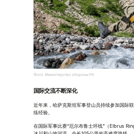
Фото: Министерство обороны РК
国际交流不断深化
近年来，哈萨克斯坦军事登山员持续参加国际联
练经验。
在国际军事比赛“厄尔布鲁士环线”（Elbrus 
冰川和山地河流、全长105公里的高难度路线。