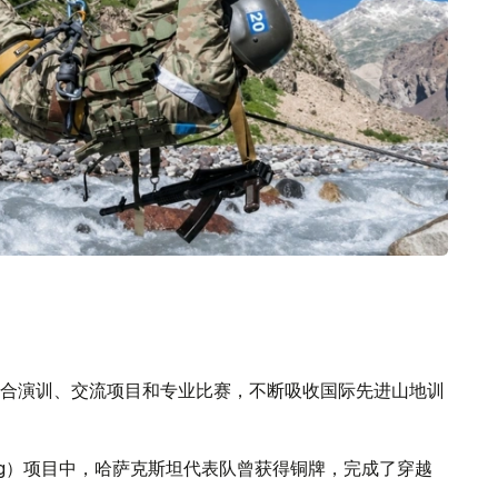
合演训、交流项目和专业比赛，不断吸收国际先进山地训
Ring）项目中，哈萨克斯坦代表队曾获得铜牌，完成了穿越