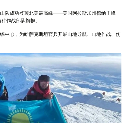
山队成功登顶北美最高峰——美国阿拉斯加州德纳里峰
特种作战部队旗帜。
练中心，为哈萨克斯坦官兵开展山地导航、山地作战、伤