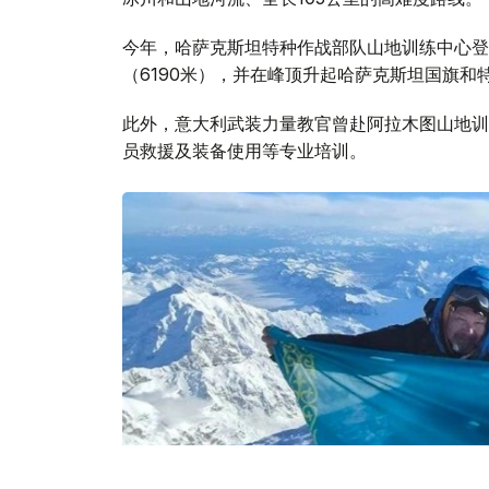
今年，哈萨克斯坦特种作战部队山地训练中心登
（6190米），并在峰顶升起哈萨克斯坦国旗和
此外，意大利武装力量教官曾赴阿拉木图山地训
员救援及装备使用等专业培训。