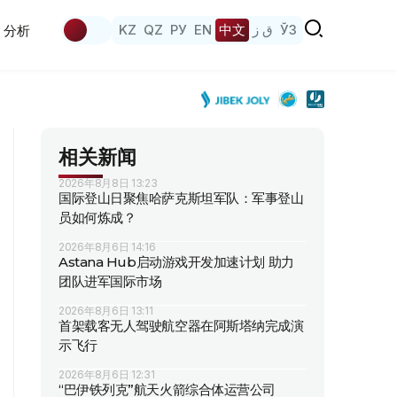
KZ
QZ
РУ
EN
中文
ق ز
ЎЗ
分析
相关新闻
2026年8月8日 13:23
国际登山日聚焦哈萨克斯坦军队：军事登山
员如何炼成？
2026年8月6日 14:16
Astana Hub启动游戏开发加速计划 助力
团队进军国际市场
2026年8月6日 13:11
首架载客无人驾驶航空器在阿斯塔纳完成演
示飞行
2026年8月6日 12:31
“巴伊铁列克”航天火箭综合体运营公司