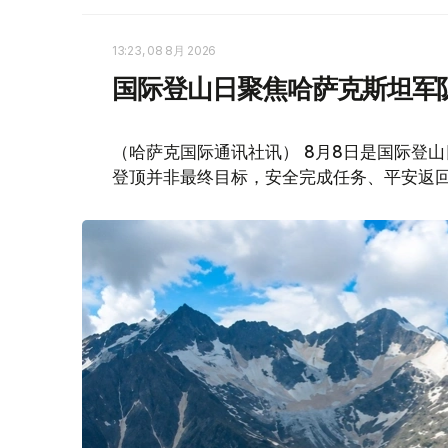
13:23, 08 8月 2026
国际登山日聚焦哈萨克斯坦军
（哈萨克国际通讯社讯） 8月8日是国际登
登顶并非最终目标，安全完成任务、平安返