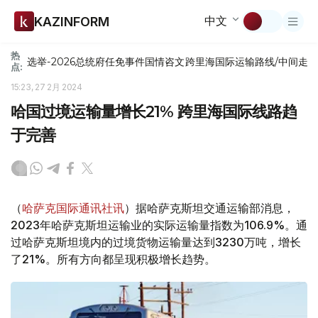
中文
KAZINFORM
热
选举-2026
总统府
任免
事件
国情咨文
跨里海国际运输路线/中间走
点:
15:23, 27 2月 2024
哈国过境运输量增长21% 跨里海国际线路趋
于完善
（
哈萨克国际通讯社讯
）据哈萨克斯坦交通运输部消息，
2023年哈萨克斯坦运输业的实际运输量指数为106.9%。通
过哈萨克斯坦境内的过境货物运输量达到3230万吨，增长
了21%。所有方向都呈现积极增长趋势。