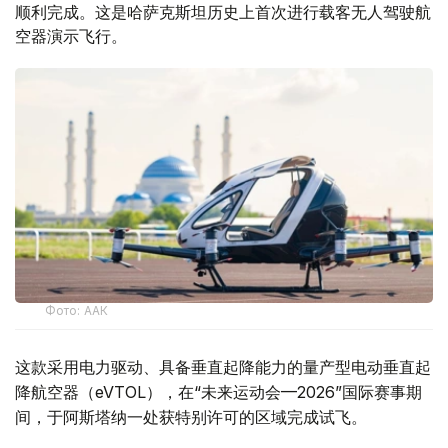
顺利完成。这是哈萨克斯坦历史上首次进行载客无人驾驶航
空器演示飞行。
Фото: ААК
这款采用电力驱动、具备垂直起降能力的量产型电动垂直起
降航空器（eVTOL），在“未来运动会—2026”国际赛事期
间，于阿斯塔纳一处获特别许可的区域完成试飞。