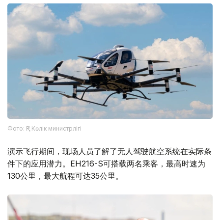
Фото: ҚР Көлік министрлігі
演示飞行期间，现场人员了解了无人驾驶航空系统在实际条
件下的应用潜力。EH216-S可搭载两名乘客，最高时速为
130公里，最大航程可达35公里。