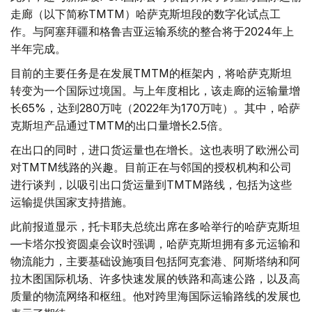
走廊（以下简称TMTM）哈萨克斯坦段的数字化试点工
作。与阿塞拜疆和格鲁吉亚运输系统的整合将于2024年上
半年完成。
目前的主要任务是在发展TMTM的框架内，将哈萨克斯坦
转变为一个国际过境国。与上年度相比，该走廊的运输量增
长65%，达到280万吨（2022年为170万吨）。其中，哈萨
克斯坦产品通过TMTM的出口量增长2.5倍。
在出口的同时，进口货运量也在增长。这也表明了欧洲公司
对TMTM线路的兴趣。目前正在与邻国的授权机构和公司
进行谈判，以吸引出口货运量到TMTM路线，包括为这些
运输提供国家支持措施。
此前报道显示，托卡耶夫总统出席在多哈举行的哈萨克斯坦
—卡塔尔投资圆桌会议时强调，哈萨克斯坦拥有多元运输和
物流能力，主要基础设施项目包括阿克套港、阿斯塔纳和阿
拉木图国际机场、许多快速发展的铁路和高速公路，以及高
质量的物流网络和枢纽。他对跨里海国际运输路线的发展也