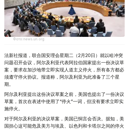
Фото:news.un.org
法新社报道，联合国安理会星期二（2月20日）就以哈冲突
问题召开会议，阿尔及利亚代表阿拉伯国家提出一份决议草
案，要求在加沙地带立即实现人道主义停火，所有各方都必
须遵守停火协议。报道称，阿尔及利亚为此准备了三个星
期。
阿尔及利亚提出这份决议草案之前，美国也提出了一份决议
草案，首次在表述中使用了“停火”一词，但没有要求立即实
施停火。
对于阿尔及利亚的决议草案，美国已恫言会否决。据知，美
国担心这可能危及美方与埃及、以色列和卡塔尔之间的停火