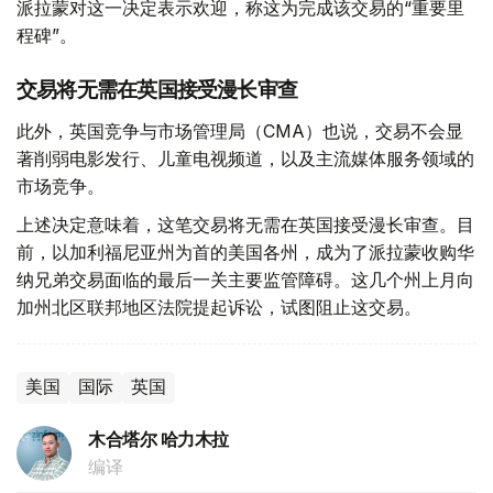
派拉蒙对这一决定表示欢迎，称这为完成该交易的“重要里
程碑”。
交易将无需在英国接受漫长审查
此外，英国竞争与市场管理局（CMA）也说，交易不会显
著削弱电影发行、儿童电视频道，以及主流媒体服务领域的
市场竞争。
上述决定意味着，这笔交易将无需在英国接受漫长审查。目
前，以加利福尼亚州为首的美国各州，成为了派拉蒙收购华
纳兄弟交易面临的最后一关主要监管障碍。这几个州上月向
加州北区联邦地区法院提起诉讼，试图阻止这交易。
美国
国际
英国
木合塔尔 哈力木拉
编译