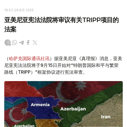
19:47, 06 8月 2026
亚美尼亚宪法法院将审议有关TRIPP项目的
法案
（
哈萨克国际通讯社讯
）据亚美尼亚《真理报》消息，亚美
尼亚宪法法院将于9月15日开始对“特朗普国际和平与繁荣
路线（TRIPP）”框架协议进行宪法审查。