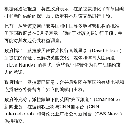
根据路透社报道，英国政府表示，在派拉蒙强化了对节目编
排和新闻供给的保证后，政府将不对该交易进行干预。
此前，尽管该交易已获美国和中国等多地监管机构的批准，
但英国政府曾在6月份表示，倾向于对该交易进行干预，并
可能对其发起公共利益调查。
政府指出，派拉蒙天舞首席执行官埃里森（David Ellison）
所提供的保证，已解决英国文化、媒体和体育大臣南迪
（Lisa Nandy）的担忧，这些保证将转化为具有法律约束
力的承诺。
政府指出，派拉蒙已同意，合并后集团在英国的有线电视和
点播服务将保留各自独立的编辑自主权。
政府补充称，派拉蒙旗下的英国“第五频道”（Channel 5）
新闻业务，在编辑权上将与CNN国际台（CNN
International）和哥伦比亚广播公司新闻台（CBS News）
保持独立。