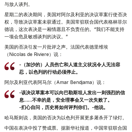
与放人谈判。
星期二的表决期间，美国对阿尔及利亚的决议草案行使否决
权，导致决议草案未获通过。美国常驻联合国代表格林菲尔
德说，这次表决是一厢情愿且不负责任的。“我们不能支持
一项会危及敏感谈判的决议。”
美国的否决引发一片批评之声。法国代表德里维埃
（Nicolas de Riviere）说：
-（加沙的）人员伤亡和人道主义状况令人无法容
忍，以色列的行动必须停止。
阿尔及利亚代表阿马尔（Amar Bendjama）说：
-该决议草案本可以向巴勒斯坦人发出一则强烈的信
息……不幸的是，安全理事会又一次失败了。
-扪心自问，历史将如何评判你们。-他说。
哈马斯则说，美国的否决为以色列开展更多屠杀开了绿灯。
中国在表决中投了赞成票。据新华社报道，中国常驻联合国