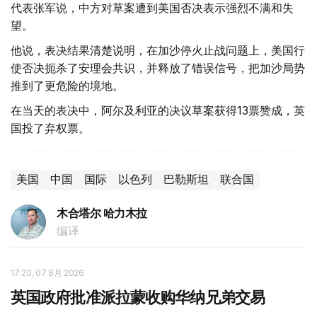
代表张军说，中方对草案遭到美国否决表示强烈不满和失
望。
他说，表决结果清楚说明，在加沙停火止战问题上，美国行
使否决扼杀了安理会共识，并释放了错误信号，把加沙局势
推到了更危险的境地。
在当天的表决中，阿尔及利亚的决议草案获得13票赞成，英
国投了弃权票。
美国
中国
国际
以色列
巴勒斯坦
联合国
木合塔尔 哈力木拉
编译
17:20, 07 8月 2026
英国政府批准派拉蒙收购华纳兄弟交易