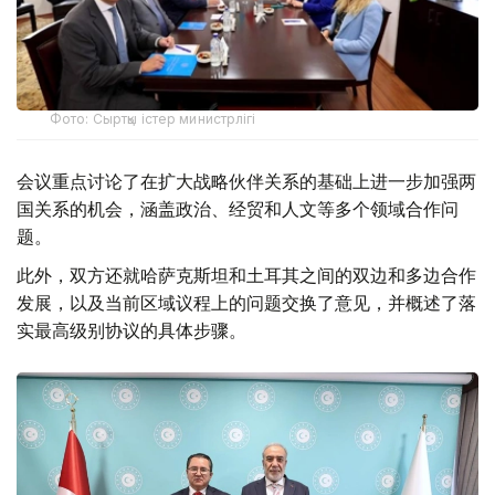
Фото: Сыртқы істер министрлігі
会议重点讨论了在扩大战略伙伴关系的基础上进一步加强两
国关系的机会，涵盖政治、经贸和人文等多个领域合作问
题。
此外，双方还就哈萨克斯坦和土耳其之间的双边和多边合作
发展，以及当前区域议程上的问题交换了意见，并概述了落
实最高级别协议的具体步骤。