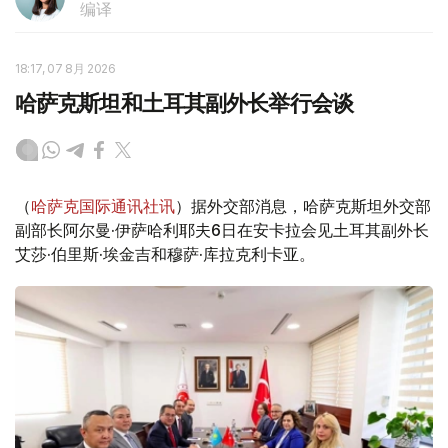
编译
18:17, 07 8月 2026
哈萨克斯坦和土耳其副外长举行会谈
（
哈萨克国际通讯社讯
）据外交部消息，哈萨克斯坦外交部
副部长阿尔曼·伊萨哈利耶夫6日在安卡拉会见土耳其副外长
艾莎·伯里斯·埃金吉和穆萨·库拉克利卡亚。