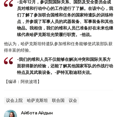
-去年12月，参议院国际关系、国防及安全委员会成
员对维和行动中心的工作进行了了解。在该中心，我
们了解了参加联合国维和任务的国家特遣队的训练特
点，并参观了军事人员的武器装备、军事装备和其他
物品。我相信，我们的维和人员已准备好在未来也继
续代表哈萨克斯坦光荣履行职责。-他说。
他认为，哈萨克斯坦特遣队参加维和任务能够使武装部队获
得丰富的经验。
-我们的维和人员不仅能够在解决冲突和国际关系方
面获得新的经验，还能了解其他国家军队的作战行动
特点及其武装设备。-萨特瓦勒迪耶夫说。
【编译：阿依波塔】
议会上院
哈萨克斯坦
联合国
议会
Айбота Айдын