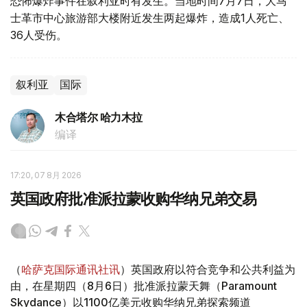
恐怖爆炸事件在叙利亚时有发生。当地时间7月7日，大马
士革市中心旅游部大楼附近发生两起爆炸，造成1人死亡、
36人受伤。
叙利亚
国际
木合塔尔 哈力木拉
编译
17:20, 07 8月 2026
英国政府批准派拉蒙收购华纳兄弟交易
（
哈萨克国际通讯社讯
）英国政府以符合竞争和公共利益为
由，在星期四（8月6日）批准派拉蒙天舞（Paramount
Skydance）以1100亿美元收购华纳兄弟探索频道