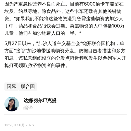
因为严重急性营养不良而死亡。目前有6000辆卡车滞留在
埃及、约旦等地。除食品外，这些卡车还载有其他关键物
资。“如果我们不能将这些物资送到急需这些物资的加沙人
手中，药品和食品很快会过期。急需物资的人中包括100万
儿童，他们占加沙地带人口的一半。”
5月27日以来，“加沙人道主义基金会”绕开联合国机构，单
方面“接管”加沙地带援助物资分发。依据目击者描述和多方
消息，该私营组织设立的分发点附近频频发生以色列军人开
枪打死领取救济物资者的事件。
国际
联合国
达娜 努尔巴克提
编译
19:51, 07 8月 2026