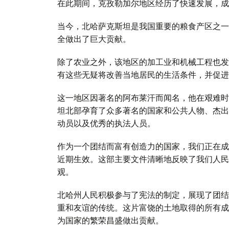
在此期间，克孜勒加尔地区经历了快速发展，成
当今，北哈萨克斯坦是我国重要的粮食产区之一
全做出了巨大贡献。
除了农业之外，该地区的加工业和机械工程也发
有这些无疑将改善当地居民的生活条件，并促进
这一地区因著名的阿布莱汗而闻名，他在艰难时
坦北部孕育了众多著名的国家和公共人物、杰出
动员以及优秀的执法人员。
作为一个团结而富有创造力的国家，我们正在成
近期生效。这部主要文件清晰地反映了我们人民
观。
北哈州人民积极参与了宪法的制定，展现了团结
重和友谊的传统。这片富饶的土地取得的所有成
为国家的繁荣昌盛做出贡献。