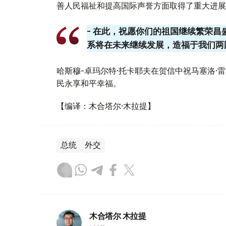
善人民福祉和提高国际声誉方面取得了重大进展
- 在此，祝愿你们的祖国继续繁荣
系将在未来继续发展，造福于我们两
哈斯穆-卓玛尔特·托卡耶夫在贺信中祝马塞洛·
民永享和平幸福。
【编译：木合塔尔·木拉提】
总统
外交
木合塔尔 木拉提