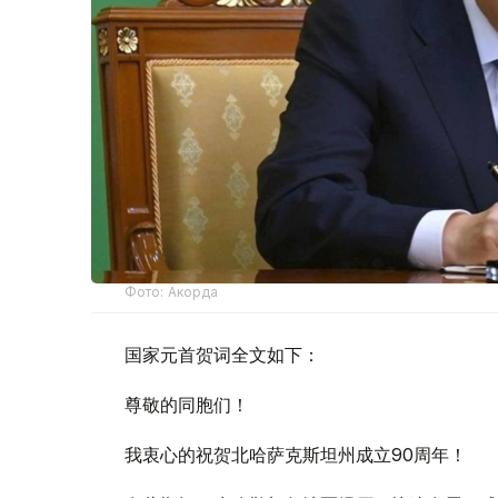
Фото: Акорда
国家元首贺词全文如下：
尊敬的同胞们！
我衷心的祝贺北哈萨克斯坦州成立90周年！