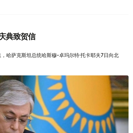
庆典致贺信
，哈萨克斯坦总统哈斯穆-卓玛尔特·托卡耶夫7日向北