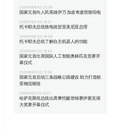
2026年8月4日 22:08
国家元首向人民英雄伊万·加皮奇逝世致唁电
2026年8月4日 18:27
托卡耶夫总统致电祝贺亚美尼亚总理
2026年8月3日 16:08
托卡耶夫总统了解自主机器人的功能
2026年8月3日 15:40
国家元首出席国际人工智能奥林匹克竞赛开
幕仪式
2026年8月3日 12:36
国家元首启动三条战略公路建设 助力打造欧
亚物流枢纽
2026年8月1日 14:27
哈萨克斯坦总统出席摩托艇世锦赛伊塞克湖
大奖赛开幕仪式