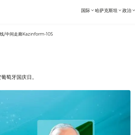
国际
哈萨克斯坦
政治
线/中间走廊
Kazinform-105
贺葡萄牙国庆日。