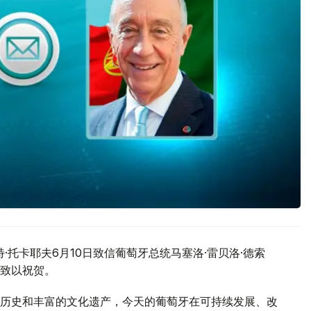
·托卡耶夫6月10日致信葡萄牙总统马塞洛·雷贝洛·德索
致以祝贺。
历史和丰富的文化遗产，今天的葡萄牙在可持续发展、改