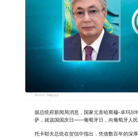
Фото: Ақорда
据总统府新闻局消息，国家元首哈斯穆-卓玛尔特
萨，就该国国庆日——葡萄牙日，向葡萄牙人民
托卡耶夫总统在贺信中指出，凭借数百年的深厚