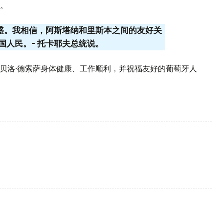
。
昌盛。我相信，阿斯塔纳和里斯本之间的友好关
国人民。- 托卡耶夫总统说。
雷贝洛·德索萨身体健康、工作顺利，并祝福友好的葡萄牙人