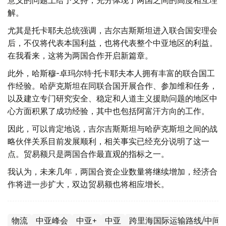
意义的问题上给予支持，充分体现了两国之间的高度相互理
解。
尤其是托卡耶夫总统强调，吉尔吉斯斯坦进入联合国安理会
后，不仅将代表本国利益，也将代表整个中亚地区的利益。
在我看来，这将为两国合作开启新篇章。
此外，哈斯穆-卓玛尔特·托卡耶夫本人拥有丰富的联合国工
作经验。哈萨克斯坦在同联合国开展合作、参加维和任务，
以及建立专门研究安全、稳定和人道主义援助问题的地区中
心方面积累了成功经验，其中也包括阿富汗方向的工作。
因此，可以肯定地说，吉尔吉斯斯坦与哈萨克斯坦之间的战
略伙伴关系目前发展顺利，相关事实已经充分说明了这一
点。贸易额只是两国合作最直观的指标之一。
我认为，未来几年，两国合资企业数量将继续增加，经济合
作将进一步扩大，双边贸易额也将相应增长。
物流
中亚峰会
中亚+
中亚
跨里海国际运输路线/中间