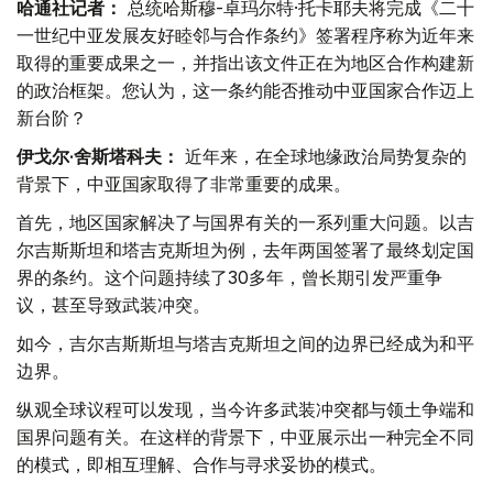
哈通社记者：
总统哈斯穆-卓玛尔特·托卡耶夫将完成《二十
一世纪中亚发展友好睦邻与合作条约》签署程序称为近年来
取得的重要成果之一，并指出该文件正在为地区合作构建新
的政治框架。您认为，这一条约能否推动中亚国家合作迈上
新台阶？
伊戈尔·舍斯塔科夫：
近年来，在全球地缘政治局势复杂的
背景下，中亚国家取得了非常重要的成果。
首先，地区国家解决了与国界有关的一系列重大问题。以吉
尔吉斯斯坦和塔吉克斯坦为例，去年两国签署了最终划定国
界的条约。这个问题持续了30多年，曾长期引发严重争
议，甚至导致武装冲突。
如今，吉尔吉斯斯坦与塔吉克斯坦之间的边界已经成为和平
边界。
纵观全球议程可以发现，当今许多武装冲突都与领土争端和
国界问题有关。在这样的背景下，中亚展示出一种完全不同
的模式，即相互理解、合作与寻求妥协的模式。