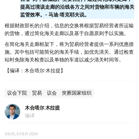
提高过境该走廊的沿线各方之间对货物和车辆的海关
监管效率。- 马迪·塔克耶夫说。
根据财政部长的介绍，信息的交换将根据贸易经营者所运输
的货物，通过简化海关走廊以及基于自愿原则予以实施。
在简化海关走廊框架下，将为贸易经营者提供一系列优惠措
施。其中包括可能简化的海关手续，如优先清关、通过检查
站时免除海关检查以及单独的车道以减少清关时间等。
【编译：木合塔尔·木拉提】
议会下院
贸易
议会
突厥国家组织
木合塔尔 木拉提
编译
09:05, 03 8月 2026