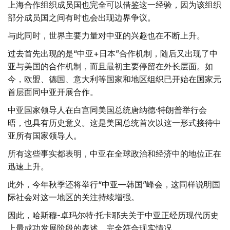
上海合作组织成员国也完全可以借鉴这一经验，因为该组织
部分成员国之间有时也会出现边界争议。
与此同时，世界主要力量对中亚的兴趣也在不断上升。
过去首先出现的是“中亚+日本”合作机制，随后又出现了中
亚与美国的合作机制，而且最初主要停留在外长层面。如
今，欧盟、德国、意大利等国家和地区组织已开始在国家元
首层面同中亚开展合作。
中亚国家领导人在白宫同美国总统唐纳德·特朗普举行会
晤，也具有历史意义。这是美国总统首次以这一形式接待中
亚所有国家领导人。
所有这些事实都表明，中亚在全球政治和经济中的地位正在
迅速上升。
此外，今年秋季还将举行“中亚—韩国”峰会，这同样说明国
际社会对这一地区的关注持续增强。
因此，哈斯穆-卓玛尔特·托卡耶夫关于中亚正经历现代历史
上最成功发展阶段的表述，完全符合现实情况。