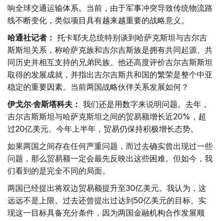
响全球交通运输体系。当前，由于军事冲突导致传统物流路
线不断变化，类似项目具有越来越重要的战略意义。
哈通社记者：
托卡耶夫总统特别谈到哈萨克斯坦与吉尔吉
斯斯坦关系，称哈萨克族和吉尔吉斯族是拥有共同起源、共
同历史并相互支持的兄弟民族。他还高度评价吉尔吉斯斯坦
取得的发展成就，并指出吉尔吉斯共和国的繁荣是整个中亚
稳定的重要因素。当前两国战略伙伴关系发展如何？
伊戈尔·舍斯塔科夫：
我们还是用数字来说明问题。去年，
吉尔吉斯斯坦与哈萨克斯坦之间的贸易额增长近20%，超
过20亿美元。今年上半年，贸易仍保持积极增长态势。
如果两国之间存在任何严重问题，而过去确实曾出现过一些
问题，那么贸易额一定会最先反映出这些困难。但如今，我
们看到的是完全不同的局面。
两国已经提出将双边贸易额提升至30亿美元。我认为，这
远远不是上限。过去还曾提出过达到50亿美元的目标。实
现这一目标具备充分条件，因为两国金融机构合作发展顺