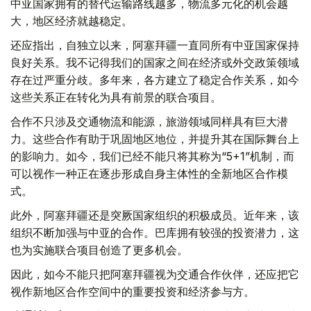
中亚国家拥有的替代运输路线越多，物流多元化的机会越
大，地区经济就越稳定。
还应指出，自独立以来，阿塞拜疆一直同所有中亚国家保持
良好关系。我不记得我们的国家之间在经济或外交政策领域
存在过严重分歧。多年来，各方建立了稳定合作关系，如今
这些关系正在转化为具有前景的联合项目。
合作不只涉及交通物流和能源，旅游领域同样具有巨大潜
力。这些合作有助于巩固地区地位，并提升其在国际舞台上
的影响力。如今，我们已经不能只将其称为“5+1”机制，而
可以视作一种正在逐步形成自身主体性的全新地区合作模
式。
此外，阿塞拜疆还是突厥国家组织的积极成员。近年来，该
组织不断加强与中亚的合作。巴库拥有较强的投资潜力，这
也为实施联合项目创造了更多机会。
因此，如今不能只把阿塞拜疆视为交通合作伙伴，还应把它
视作新地区合作空间中的重要投资和经济参与方。