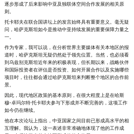
逐步形成了后来影响中亚及独联体空间合作发展的相关原
则。
托卡耶夫在联合国讲坛上的发言始终具有重要意义。毫无疑
问，哈萨克斯坦如今是推动中亚持续发展的重要保障力量之
一。
作为专家，我可以说，在分析世界主要媒体有关本地区的报
道时，哈萨克斯坦无疑仍然处于领先位置。当然，也必须看
到乌兹别克斯坦近年来的积极表现，但长期以来，战略伙伴
和国际投资者在评估是否投资、如何开展合作以及实施哪些
项目时，往往都会通过哈萨克斯坦来判断整个地区的合作前
景。
因此，现代地区政策的基本原则，在很大程度上是在哈斯
穆-卓玛尔特·托卡耶夫参与下形成并不断完善的，这项工作
如今仍在继续。
他在本次论坛上指出，中亚国家之间目前已形成高水平的相
互理解。我认为，这一表述非常准确地体现了他的工作成