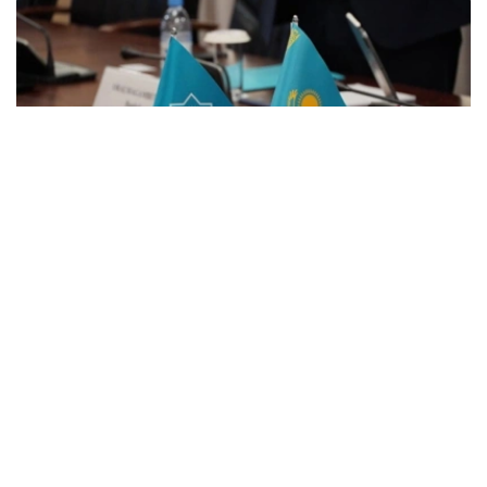
Фото: Сунъий интеллект ва рақамли ривожланиш
вазирлиги
据人工智能和数字发展部消息，会谈期间，双方围绕深化突
厥国家组织成员国之间的科技合作交换了意见，并重点讨论
了作为该组织首个联合卫星项目的OTS-SAT实施工作。