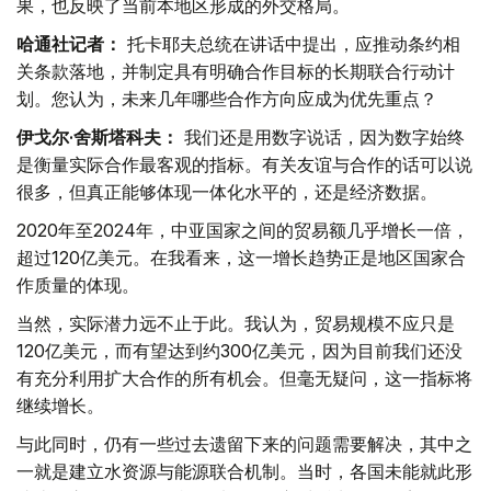
果，也反映了当前本地区形成的外交格局。
哈通社记者：
托卡耶夫总统在讲话中提出，应推动条约相
关条款落地，并制定具有明确合作目标的长期联合行动计
划。您认为，未来几年哪些合作方向应成为优先重点？
伊戈尔·舍斯塔科夫：
我们还是用数字说话，因为数字始终
是衡量实际合作最客观的指标。有关友谊与合作的话可以说
很多，但真正能够体现一体化水平的，还是经济数据。
2020年至2024年，中亚国家之间的贸易额几乎增长一倍，
超过120亿美元。在我看来，这一增长趋势正是地区国家合
作质量的体现。
当然，实际潜力远不止于此。我认为，贸易规模不应只是
120亿美元，而有望达到约300亿美元，因为目前我们还没
有充分利用扩大合作的所有机会。但毫无疑问，这一指标将
继续增长。
与此同时，仍有一些过去遗留下来的问题需要解决，其中之
一就是建立水资源与能源联合机制。当时，各国未能就此形