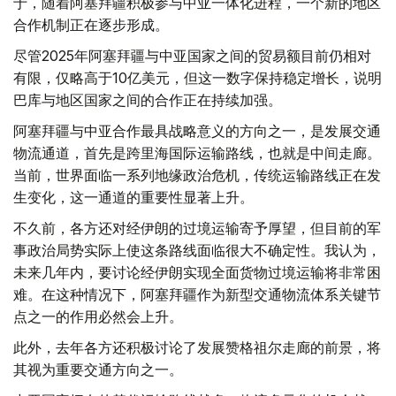
于，随着阿塞拜疆积极参与中亚一体化进程，一个新的地区
合作机制正在逐步形成。
尽管2025年阿塞拜疆与中亚国家之间的贸易额目前仍相对
有限，仅略高于10亿美元，但这一数字保持稳定增长，说明
巴库与地区国家之间的合作正在持续加强。
阿塞拜疆与中亚合作最具战略意义的方向之一，是发展交通
物流通道，首先是跨里海国际运输路线，也就是中间走廊。
当前，世界面临一系列地缘政治危机，传统运输路线正在发
生变化，这一通道的重要性显著上升。
不久前，各方还对经伊朗的过境运输寄予厚望，但目前的军
事政治局势实际上使这条路线面临很大不确定性。我认为，
未来几年内，要讨论经伊朗实现全面货物过境运输将非常困
难。在这种情况下，阿塞拜疆作为新型交通物流体系关键节
点之一的作用必然会上升。
此外，去年各方还积极讨论了发展赞格祖尔走廊的前景，将
其视为重要交通方向之一。