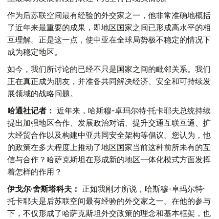
作为后苏联空间最有经验的外交家之一，他非常准确地概括
了近年来最重要的成果，即地区国家之间已形成高水平的相
互理解。正是这一点，使中亚在全球局势极不稳定的情况下
成为稳定地区。
如今，我们所讨论的已经不只是国家之间的毗邻关系。我们
正在真正成为朋友，并准备共同解决经济、安全和可持续发
展领域的战略问题。
哈通社记者：
近年来，哈斯穆-卓玛尔特·托卡耶夫总统持续
提出加强地区合作、发展政治对话、提升交通互联互通、扩
大经贸合作以及构建中亚共同安全架构等倡议。您认为，他
的政策在多大程度上推动了地区国家当前这种前所未有的互
信与合作？哈萨克斯坦在形成新的地区一体化模式方面发挥
着怎样的作用？
伊戈尔·舍斯塔科夫：
正如我刚才所说，哈斯穆-卓玛尔特·
托卡耶夫是后苏联空间最有经验的外交家之一。在他的参与
下，不仅形成了哈萨克斯坦外交政策的理念和基本框架，也