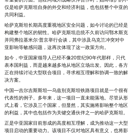
仅是哈萨克斯坦自身的外交和经济利益，也包括整个中亚的
共同利益。
哈萨克斯坦长期高度重视地区安全问题，如今讨论的已经是
构建整个地区的韧性。哈萨克斯坦总统不久前访问鄂木斯克
并同弗拉基米尔·普京举行会谈，其中涉及乌克兰冲突对中
亚影响等敏感问题，这再次体现了这一政策方向。
如今，中亚国家领导人已经不像20世纪90年代那样，只代
表本国利益，而是越来越多地从地区立场出发。因此，各方
正在持续讨论大型联合项目，寻求相互理解和协调一致的解
决方案。
中国—吉尔吉斯斯坦—乌兹别克斯坦铁路项目就是一个很有
代表性的例子。多年来，这一项目一直未能落地。尽管从形
式上看，它涉及三个国家，但显然，其实施将影响整个地区
的利益，其中也包括作为关键交通伙伴之一的哈萨克斯坦。
正是中亚国家目前形成的高度相互理解，成为推动这一大型
项目启动的重要动力。该项目不仅对地区具有意义，也将影