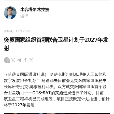
木合塔尔 木拉提
编译
08:54, 31 7月 2026
突厥国家组织首颗联合卫星计划于2027年发
射
（哈萨克国际通讯社讯） 哈萨克斯坦副总理兼人工智能和
数字发展部长扎苏兰·马迪耶夫日前会见突厥国家组织秘书
长库班奇别克·奥穆拉利耶夫。双方就突厥国家组织首个联
合卫星项目——OTS-SAT的实施进展进行了讨论。目前，
该卫星工程样机已完成组装，项目正按既定计划推进，预计
将于2027年发射。