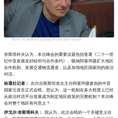
Фото: из личного архива Игоря Шестакова
舍斯塔科夫认为，本次峰会的重要议题包括签署《二十一世
纪中亚发展友好睦邻与合作条约》、吸纳阿塞拜疆扩大地区
合作机制、发展交通物流通道，以及加强地区国家间的政治
对话。
哈通社记者：
吉尔吉斯斯坦首次主办阿塞拜疆参加的中亚
国家元首非正式会晤。您认为，这一机制在多大程度上已经
从政治对话平台发展成为制定地区政策的完整机制？本次峰
会对整个地区有何意义？
伊戈尔·舍斯塔科夫：
我认为，此次会晤的一个关键意义在