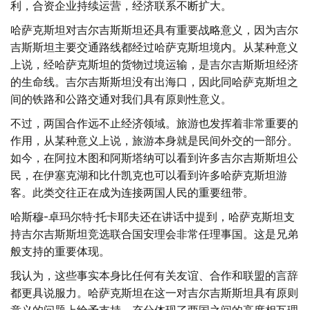
利，合资企业持续运营，经济联系不断扩大。
哈萨克斯坦对吉尔吉斯斯坦还具有重要战略意义，因为吉尔
吉斯斯坦主要交通路线都经过哈萨克斯坦境内。从某种意义
上说，经哈萨克斯坦的货物过境运输，是吉尔吉斯斯坦经济
的生命线。吉尔吉斯斯坦没有出海口，因此同哈萨克斯坦之
间的铁路和公路交通对我们具有原则性意义。
不过，两国合作远不止经济领域。旅游也发挥着非常重要的
作用，从某种意义上说，旅游本身就是民间外交的一部分。
如今，在阿拉木图和阿斯塔纳可以看到许多吉尔吉斯斯坦公
民，在伊塞克湖和比什凯克也可以看到许多哈萨克斯坦游
客。此类交往正在成为连接两国人民的重要纽带。
哈斯穆-卓玛尔特·托卡耶夫还在讲话中提到，哈萨克斯坦支
持吉尔吉斯斯坦竞选联合国安理会非常任理事国。这是兄弟
般支持的重要体现。
我认为，这些事实本身比任何有关友谊、合作和联盟的言辞
都更具说服力。哈萨克斯坦在这一对吉尔吉斯斯坦具有原则