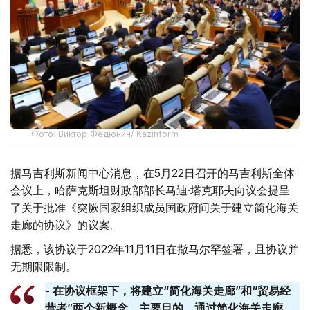
Фото: Виктор Федюнин/ Kazinform
据马吉利斯新闻中心消息，在5月22日召开的马吉利斯全体
会议上，哈萨克斯坦财政部部长马迪·塔克耶夫向议会提呈
了关于批准《突厥国家组织成员国政府间关于建立简化海关
走廊的协议》的议案。
据悉，该协议于2022年11月11日在撒马尔罕签署，且协议并
无期限限制。
- 在协议框架下，将建立“简化海关走廊”和“贸易经
营者”两个新概念。主要目的，通过简化海关走廊，