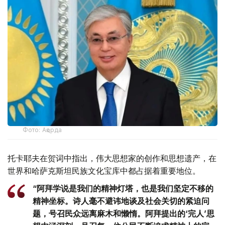
Фото: Ақорда
托卡耶夫在贺词中指出，伟大思想家的创作和思想遗产，在
世界和哈萨克斯坦民族文化宝库中都占据着重要地位。
“阿拜学说是我们的精神灯塔，也是我们坚定不移的
精神坐标。诗人毫不避讳地谈及社会关切的紧迫问
题，号召民众远离麻木和懒惰。阿拜提出的‘完人’思