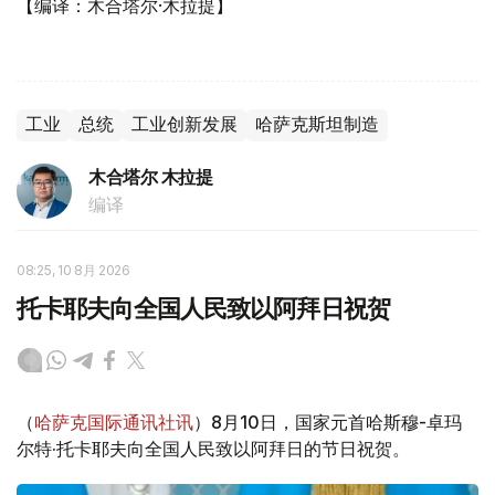
【编译：木合塔尔·木拉提】
工业
总统
工业创新发展
哈萨克斯坦制造
木合塔尔 木拉提
编译
08:25, 10 8月 2026
托卡耶夫向全国人民致以阿拜日祝贺
（
哈萨克国际通讯社讯
）8月10日，国家元首哈斯穆-卓玛
尔特·托卡耶夫向全国人民致以阿拜日的节日祝贺。