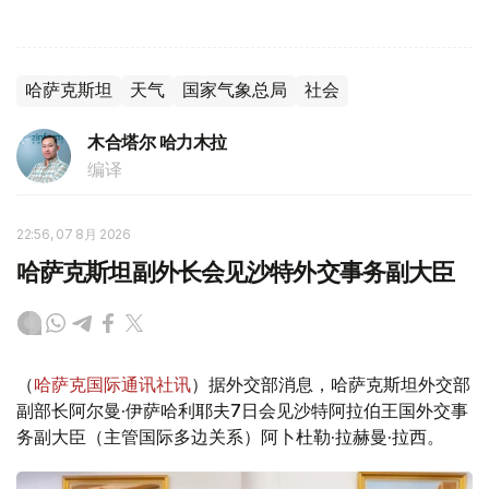
哈萨克斯坦
天气
国家气象总局
社会
木合塔尔 哈力木拉
编译
22:56, 07 8月 2026
哈萨克斯坦副外长会见沙特外交事务副大臣
（
哈萨克国际通讯社讯
）据外交部消息，哈萨克斯坦外交部
副部长阿尔曼·伊萨哈利耶夫7日会见沙特阿拉伯王国外交事
务副大臣（主管国际多边关系）阿卜杜勒·拉赫曼·拉西。