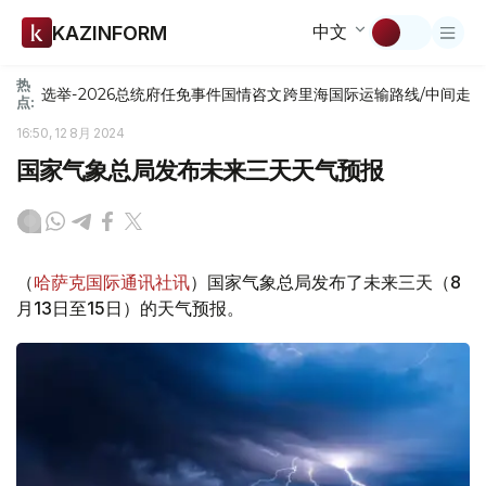
中文
KAZINFORM
热
选举-2026
总统府
任免
事件
国情咨文
跨里海国际运输路线/中间走
点:
16:50, 12 8月 2024
国家气象总局发布未来三天天气预报
（
哈萨克国际通讯社讯
）国家气象总局发布了未来三天（8
月13日至15日）的天气预报。