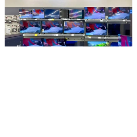
Фото: Мақсат Шағырбаев / Kazinform
数据显示，这是自2015年以来上半年最高的产量数据。然
而，目前的产量仍远低于十年前的历史最高水平。例如，
2013年哈萨克斯坦的电视机产量约为58万台。
在创下历史新高后，电视生产行业开始下滑。2021年至
2023年，电视年产量仅为9000至12000台。这主要是由于
进口产品竞争加剧、零部件成本上涨，以及多家国内制造商
倒闭所致。