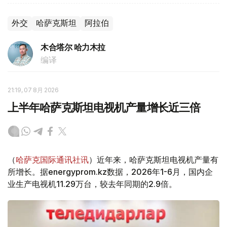
外交
哈萨克斯坦
阿拉伯
木合塔尔 哈力木拉
编译
21:19, 07 8月 2026
上半年哈萨克斯坦电视机产量增长近三倍
（
哈萨克国际通讯社讯
）近年来，哈萨克斯坦电视机产量有
所增长。据energyprom.kz数据，2026年1-6月，国内企
业生产电视机11.29万台，较去年同期的2.9倍。