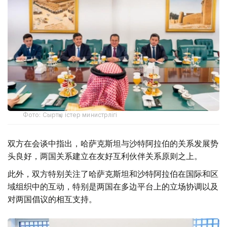
Фото: Сыртқы істер министрлігі
双方在会谈中指出，哈萨克斯坦与沙特阿拉伯的关系发展势
头良好，两国关系建立在友好互利伙伴关系原则之上。
此外，双方特别关注了哈萨克斯坦和沙特阿拉伯在国际和区
域组织中的互动，特别是两国在多边平台上的立场协调以及
对两国倡议的相互支持。