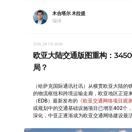
木合塔尔 木拉提
编译
12:55, 28 7月 2026
欧亚大陆交通版图重构：345
局？
（哈萨克国际通讯社讯）从横贯欧亚大陆的
的物流枢纽和跨境运输走廊，欧亚地区正迎
（EDB）最新发布的
《欧亚交通网络项目观
或规划中的交通基础设施项目已增至402个
深化，中亚正逐渐成为欧亚交通网络建设最