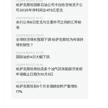
2026年8月6日 10:50
哈萨克斯坦国家石油公司卡拉恰甘纳克子公
司2025年净利润达472亿坚戈
2026年8月6日 10:37
央行公布6日坚戈与主要外币之间的汇率标
准
2026年8月6日 08:00
全球经济增长预期下调 哈萨克斯坦为何保持
增长韧性？
2026年8月6日 07:35
国际油价4日大幅下跌
2026年8月5日 22:46
哈萨克斯坦将拍卖多个油气区块勘探开发权
申请截止日期为10月5日
2026年8月5日 21:11
哈萨克斯坦前5个月非酒精饮料产量增长
17%