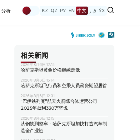
KZ
QZ
РУ
EN
中文
ق ز
ЎЗ
分析
相关新闻
2026年8月6日 17:15
哈萨克斯坦黄金价格继续走低
2026年8月6日 15:14
哈萨克斯坦飞行员和空乘人员薪资期望居首
2026年8月6日 12:31
“巴伊铁列克”航天火箭综合体运营公司
2025年盈利330万坚戈
2026年8月6日 12:15
从钢铁到整车：哈萨克斯坦加快打造汽车制
造全产业链