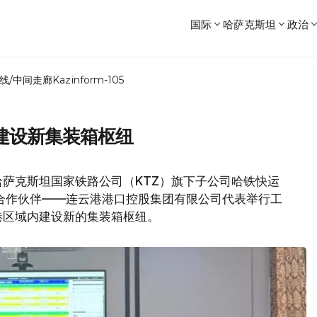
国际
哈萨克斯坦
政治
线/中间走廊
Kazinform-105
建设新集装箱枢纽
日，哈萨克斯坦国家铁路公司（KTZ）旗下子公司哈铁快运
与战略合作伙伴——连云港港口控股集团有限公司代表举行工
港区域内建设新的集装箱枢纽。