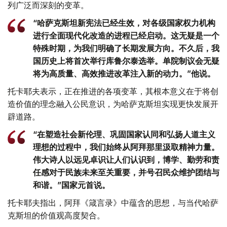
列广泛而深刻的变革。
“哈萨克斯坦新宪法已经生效，对各级国家权力机构
进行全面现代化改造的进程已经启动。这无疑是一个
特殊时期，为我们明确了长期发展方向。不久后，我
国历史上将首次举行库鲁尔泰选举。单院制议会无疑
将为高质量、高效推进改革注入新的动力。”他说。
托卡耶夫表示，正在推进的各项变革，其根本意义在于将创
造价值的理念融入公民意识，为哈萨克斯坦实现更快发展开
辟道路。
“在塑造社会新伦理、巩固国家认同和弘扬人道主义
理想的过程中，我们始终从阿拜那里汲取精神力量。
伟大诗人以远见卓识让人们认识到，博学、勤劳和责
任感对于民族未来至关重要，并号召民众维护团结与
和谐。”国家元首说。
托卡耶夫指出，阿拜《箴言录》中蕴含的思想，与当代哈萨
克斯坦的价值观高度契合。