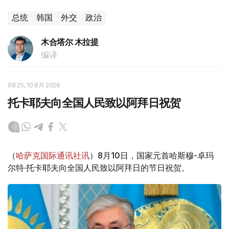
总统
韩国
外交
政治
木合塔尔 木拉提
编译
08:25, 10 8月 2026
托卡耶夫向全国人民致以阿拜日祝贺
（
哈萨克国际通讯社讯
）8月10日，国家元首哈斯穆-卓玛
尔特·托卡耶夫向全国人民致以阿拜日的节日祝贺。