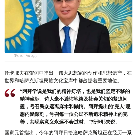
Фото: Ақорда
托卡耶夫在贺词中指出，伟大思想家的创作和思想遗产，在
世界和哈萨克斯坦民族文化宝库中都占据着重要地位。
“阿拜学说是我们的精神灯塔，也是我们坚定不移的
精神坐标。诗人毫不避讳地谈及社会关切的紧迫问
题，号召民众远离麻木和懒惰。阿拜提出的‘完人’思
想内涵深刻，号召每一位公民不断追求精神上的完
善，其现实意义永远不会过时。”托卡耶夫说。
国家元首指出，今年的阿拜日恰逢哈萨克斯坦正在经历一系