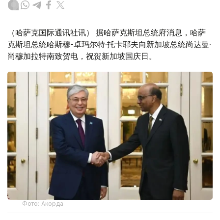
（哈萨克国际通讯社讯） 据哈萨克斯坦总统府消息，哈萨
克斯坦总统哈斯穆-卓玛尔特·托卡耶夫向新加坡总统尚达曼·
尚穆加拉特南致贺电，祝贺新加坡国庆日。
Фото: Акорда