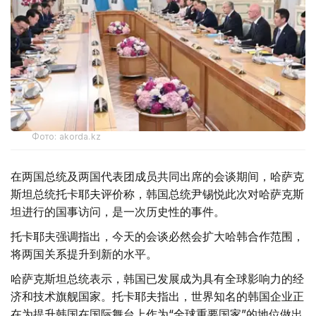
Фото: akorda.kz
在两国总统及两国代表团成员共同出席的会谈期间，哈萨克
斯坦总统托卡耶夫评价称，韩国总统尹锡悦此次对哈萨克斯
坦进行的国事访问，是一次历史性的事件。
托卡耶夫强调指出，今天的会谈必然会扩大哈韩合作范围，
将两国关系提升到新的水平。
哈萨克斯坦总统表示，韩国已发展成为具有全球影响力的经
济和技术旗舰国家。托卡耶夫指出，世界知名的韩国企业正
在为提升韩国在国际舞台上作为“全球重要国家”的地位做出