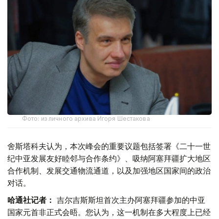
Фото: из личного архива Игоря Шестакова
舍斯塔科夫认为，本次峰会的重要议题包括签署《二十一世
纪中亚发展友好睦邻与合作条约》、吸纳阿塞拜疆扩大地区
合作机制、发展交通物流通道，以及加强地区国家间的政治
对话。
哈通社记者：
吉尔吉斯斯坦首次主办阿塞拜疆参加的中亚
国家元首非正式会晤。您认为，这一机制在多大程度上已经