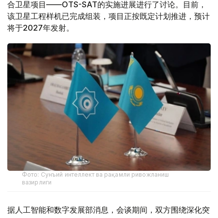
合卫星项目——OTS-SAT的实施进展进行了讨论。目前，
该卫星工程样机已完成组装，项目正按既定计划推进，预计
将于2027年发射。
Фото: Сунъий интеллект ва рақамли ривожланиш
вазирлиги
据人工智能和数字发展部消息，会谈期间，双方围绕深化突