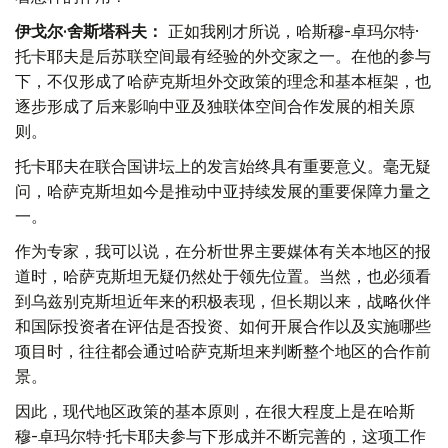
伊戈尔·舍斯塔科夫：
正如我刚才所说，哈斯穆-卓玛尔特·
托卡耶夫是后苏联空间最有经验的外交家之一。在他的参与
下，不仅形成了哈萨克斯坦外交政策的理念和基本框架，也
逐步形成了后来影响中亚及独联体空间合作发展的相关原
则。
托卡耶夫在联合国讲坛上的发言始终具有重要意义。毫无疑
问，哈萨克斯坦如今是推动中亚持续发展的重要保障力量之
一。
作为专家，我可以说，在分析世界主要媒体有关本地区的报
道时，哈萨克斯坦无疑仍然处于领先位置。当然，也必须看
到乌兹别克斯坦近年来的积极表现，但长期以来，战略伙伴
和国际投资者在评估是否投资、如何开展合作以及实施哪些
项目时，往往都会通过哈萨克斯坦来判断整个地区的合作前
景。
因此，现代地区政策的基本原则，在很大程度上是在哈斯
穆-卓玛尔特·托卡耶夫参与下形成并不断完善的，这项工作