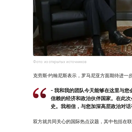
Фото: из открытых источников
克劳斯·约翰尼斯表示，罗马尼亚方面期待进一
- 我和我的团队今天能够在这里与
信赖的经济和政治伙伴国家。在此次
史。我相信，与您加深高层政治对话
双方就共同关心的国际热点议题，其中包括在联