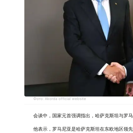
Фото: Akorda official website
会谈中，国家元首强调指出，哈萨克斯坦与罗马
他表示，罗马尼亚是哈萨克斯坦在东欧地区领先