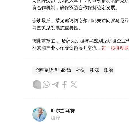
两国外交部门负责人重申，将继续推动哈萨克斯
有合作机制，确保双边合作保持稳定发展。
会谈最后，措尤邀请阔谢尔巴耶夫访问罗马尼亚
两国关系发展的重要性。
据此前报道， 哈萨克斯坦与乌兹别克斯坦企业
往来和产业协作等议题展开交流，
进一步推动两
哈萨克斯坦与欧盟
外交
能源
政治
叶尔兰 马赞
编译