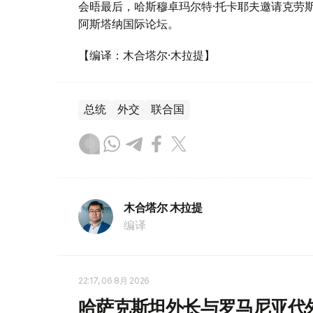
会晤最后，哈斯穆卓玛尔特·托卡耶夫邀请克劳
阿斯塔纳国际论坛。
【编译：木合塔尔·木拉提】
总统
外交
联合国
木合塔尔 木拉提
编译
22:17, 06 8月 2026
哈萨克斯坦外长与罗马尼亚代