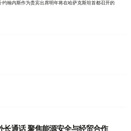
斯·约翰内斯作为贵宾出席明年将在哈萨克斯坦首都召开的
外长通话 聚焦能源安全与经贸合作