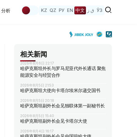
KZ
QZ
РУ
EN
中文
ق ز
ЎЗ
分析
相关新闻
2026年8月6日 22:17
哈萨克斯坦外长与罗马尼亚代外长通话 聚焦
能源安全与经贸合作
2026年8月5日 21:53
哈萨克斯坦大使向卡塔尔埃米尔递交国书
2026年8月5日 20:18
哈萨克斯坦副外长会见独联体第一副秘书长
2026年8月5日 15:40
哈萨克斯坦副外长会见卡塔尔大使
2026年8月4日 16:17
哈萨克斯坦副外长会见中国驻哈大使