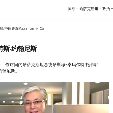
国际
哈萨克斯坦
政治
线/中间走廊
Kazinform-105
劳斯·约翰尼斯
工作访问的哈萨克斯坦总统哈斯穆-卓玛尔特·托卡耶
约翰尼斯。