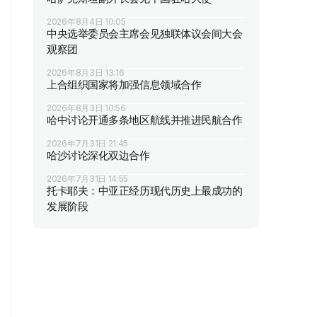
2026年8月4日 10:05
中央选举委员会主席会见独联体议会间大会
观察团
2026年8月3日 13:16
上合组织国家将加强信息领域合作
2026年8月3日 10:56
哈中讨论开通多条地区航线并推进民航合作
2026年7月31日 21:45
哈沙讨论深化双边合作
2026年7月31日 14:55
托卡耶夫：中亚正经历现代历史上最成功的
发展阶段