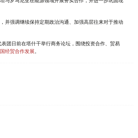
坦与罗马尼亚在能源领域开展务实合作，并进一步巩固现
，并强调继续保持定期政治沟通、加强高层往来对于推动
代表团日前在塔什干举行商务论坛，围绕投资合作、贸易
国经贸合作发展
。