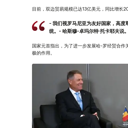
目前，双边贸易规模已达13亿美元，同比增长2
- 我们视罗马尼亚为友好国家，高
统。- 哈斯穆-卓玛尔特·托卡耶夫说
国家元首指出，为了进一步发展哈-罗经贸合作
极的作用。