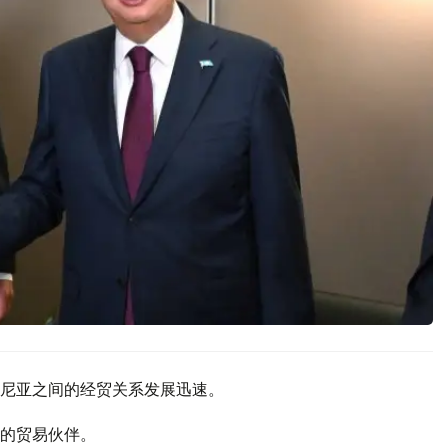
尼亚之间的经贸关系发展迅速。
的贸易伙伴。