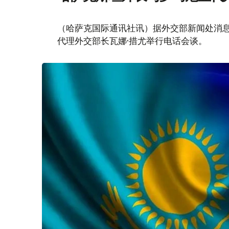
（哈萨克国际通讯社讯）据外交部新闻处消息
代理外交部长瓦娜·措尤举行电话会谈。