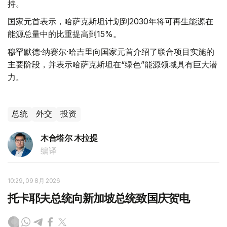
持。
国家元首表示，哈萨克斯坦计划到2030年将可再生能源在
能源总量中的比重提高到15%。
穆罕默德·纳赛尔·哈吉里向国家元首介绍了联合项目实施的
主要阶段，并表示哈萨克斯坦在“绿色”能源领域具有巨大潜
力。
总统
外交
投资
木合塔尔 木拉提
编译
10:29, 09 8月 2026
托卡耶夫总统向新加坡总统致国庆贺电