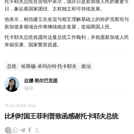
托卡耶夫总统在贺电中表示，国庆日是新加坡人民的重要节
日，象征着国家团结、主权独立和可持续发展。
他表示，相信建立在友谊与相互理解基础上的哈萨克斯坦与
新加坡多领域合作将继续稳步发展，造福两国人民。
托卡耶夫总统祝愿尚达曼总统工作顺利，并祝愿新加坡人民
幸福安康、国家繁荣昌盛。
总统
哈斯穆-卓玛尔特·托卡耶夫
政治
达娜 努尔巴克提
编译
17:36, 08 8月 2026
比利时国王菲利普致函感谢托卡耶夫总统