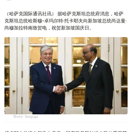
（哈萨克国际通讯社讯） 据哈萨克斯坦总统府消息，哈萨
克斯坦总统哈斯穆-卓玛尔特·托卡耶夫向新加坡总统尚达曼·
尚穆加拉特南致贺电，祝贺新加坡国庆日。
Фото: Акорда