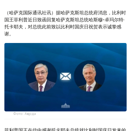
（哈萨克国际通讯社讯）据哈萨克斯坦总统府消息，比利时
国王菲利普近日致函回复哈萨克斯坦总统哈斯穆-卓玛尔特·
托卡耶夫，对总统此前致以比利时国庆日祝贺表示诚挚感
谢。
Фото: Ақорда
菲利普国王在信中感谢托卡耶夫总统就比利时国庆日发来的