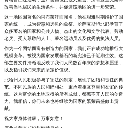
改善当地居民的生活条件，并促进该地区的进一步繁荣。
这一地区因著名的阿布莱汗而闻名，他在艰难时期维护了国
家的统一，成为智慧和远见的象征。哈萨克斯坦北部孕育了
众多著名的国家和公共人物、杰出的文化和文学代表、劳动
老兵、受人尊敬的人士、著名运动员以及优秀的执法人员。
作为一个团结而富有创造力的国家，我们正在成功地推行大
规模变革。被视为国家发展基石的新宪法已于近期生效。这
部主要文件清晰地反映了我们人民数百年来的梦想和愿望，
以及指引我们未来的坚定价值观。
北哈州人民积极参与了宪法的制定，展现了团结和责任的典
范。不同民族的人民和睦相处，秉承着相互尊重和友谊的传
统。这片富饶的土地取得的所有成就，都离不开人民的创造
力。我相信，你们未来也将继续为国家的繁荣昌盛做出贡
献。
祝大家身体健康，万事如意！