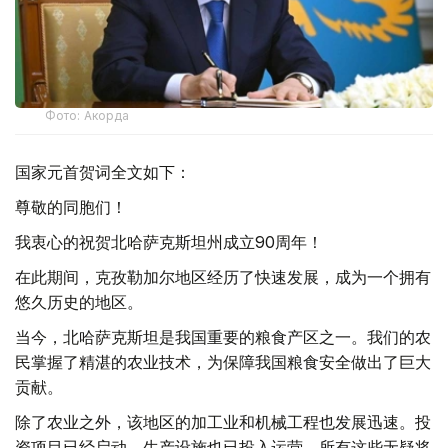
Фото: Акорда
国家元首贺词全文如下：
尊敬的同胞们！
我衷心的祝贺北哈萨克斯坦州成立90周年！
在此期间，克孜勒加尔地区经历了快速发展，成为一个拥有
悠久历史的地区。
当今，北哈萨克斯坦是我国重要的粮食产区之一。我们的农
民掌握了精湛的农业技术，为保障我国粮食安全做出了巨大
贡献。
除了农业之外，该地区的加工业和机械工程也发展迅速。投
资项目已经启动，生产设施也已投入运营。所有这些无疑将