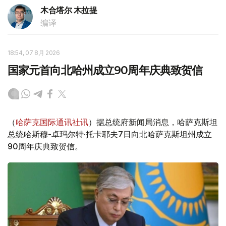
木合塔尔 木拉提
编译
18:54, 07 8月 2026
国家元首向北哈州成立90周年庆典致贺信
（
哈萨克国际通讯社讯
）据总统府新闻局消息，哈萨克斯坦
总统哈斯穆-卓玛尔特·托卡耶夫7日向北哈萨克斯坦州成立
90周年庆典致贺信。