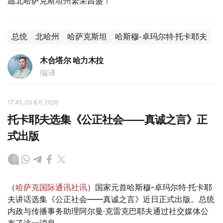
愿北哈萨克斯坦州繁荣昌盛！
总统
北哈州
哈萨克斯坦
哈斯穆-卓玛尔特·托卡耶夫
木合塔尔 哈力木拉
编译
17:45, 05 8月 2026
托卡耶夫选集《公正社会——真诚之言》正
式出版
（
哈萨克国际通讯社讯
）国家元首哈斯穆-卓玛尔特·托卡耶
夫讲话选集《公正社会——真诚之言》近日正式出版。总统
内政与传播事务助理阿尔曼·克雷克巴耶夫通过社交媒体公