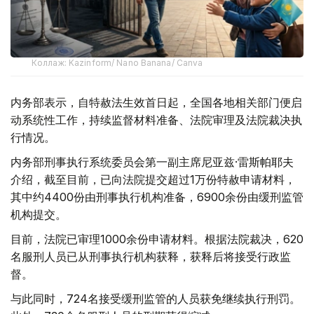
Коллаж: Kazinform/ Nano Banana/ Canva
内务部表示，自特赦法生效首日起，全国各地相关部门便启
动系统性工作，持续监督材料准备、法院审理及法院裁决执
行情况。
内务部刑事执行系统委员会第一副主席尼亚兹·雷斯帕耶夫
介绍，截至目前，已向法院提交超过1万份特赦申请材料，
其中约4400份由刑事执行机构准备，6900余份由缓刑监管
机构提交。
目前，法院已审理1000余份申请材料。根据法院裁决，620
名服刑人员已从刑事执行机构获释，获释后将接受行政监
督。
与此同时，724名接受缓刑监管的人员获免继续执行刑罚。