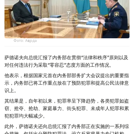
Фото: Ақорда
萨德诺夫向总统汇报了内务部在贯彻“法律和秩序”原则以及
对任何违法行为采取“零容忍”态度方面的工作情况。
他表示，根据国家元首在内务部部务扩大会议提出的重要指
示，内务部已将工作重点放在了预防犯罪和提高公民法律意
识上。
其结果是，自年初以来，犯罪率呈下降趋势，各类犯罪如盗
窃、抢夺、抢劫、家庭暴力、街头犯罪、未成年人犯罪和累
犯犯罪均大幅减少。
此外，萨德诺夫还向总统汇报了内务部正在实施的一系列综
合措施，包括出台预防犯罪法、设立反家庭暴力专门机构