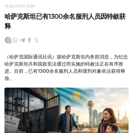
15:08, 05 8月 2026
哈萨克斯坦已有1300余名服刑人员因特赦获
释
（哈萨克国际通讯社讯）据哈萨克斯坦内务部消息，为纪念
哈萨克斯坦共和国新宪法通过而实施的特赦法正在有序推
进。目前，已有1300余名服刑人员和缓刑对象依法获得释
放。