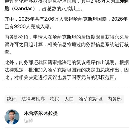
通过简化程序获得哈萨克斯坦国籍，其中2.48万人为
血亲同
胞
（Qandas）
，占总数的八成以上。
其中，2025年共有2.06万人获得哈萨克斯坦国籍，2026年
已有9200人完成入籍。
内务部介绍，申请人在哈萨克斯坦的居留期限自获得永久居
留许可之日起计算，相关信息将通过内务部信息系统进行核
查。
此外，内务部还就国籍审批决定的复议程序作出说明。根据
法律规定，批准加入哈萨克斯坦国籍的决定由总统作出，因
此，对相关决定进行复议也属于国家元首的职权范围。
统计
法律与秩序
移民
人口
哈萨克斯坦
内务部
木合塔尔 木拉提
编译