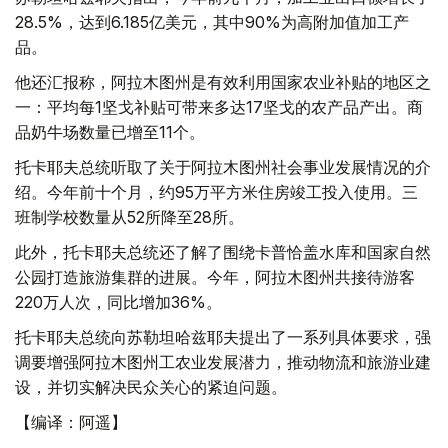
28.5%，达到6.185亿美元，其中90%为高附加值加工产
品。
他还汇报称，阿拉木图州是有效利用国家农业补贴的地区之
一：平均每1坚戈补贴可带来多达17坚戈的农产品产出。商
品奶牛场数量已增至11个。
托卡耶夫总统听取了关于阿拉木图州社会事业发展情况的介
绍。今年前十个月，约95万平方米住房竣工投入使用。三
班制学校数量从52所降至28所。
此外，托卡耶夫总统还了解了围绕卡普恰盖水库和国家自然
公园打造旅游集群的进展。今年，阿拉木图州共接待游客
220万人次，同比增加36%。
托卡耶夫总统向苏勒坦哈兹耶夫提出了一系列具体要求，强
调要增强阿拉木图州工农业发展潜力，推动物流和旅游业建
设，并切实解决民众关心的紧迫问题。
【编译：阿遥】