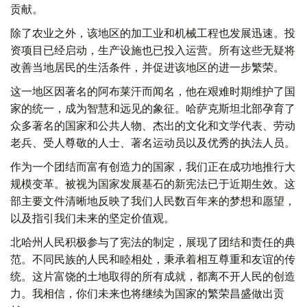
贡献。
除了农业之外，该地区的加工业和机械工程也发展迅速。投
资项目已经启动，生产设施也已投入运营。所有这些无疑将
改善当地居民的生活条件，并促进该地区的进一步繁荣。
这一地区因著名的阿布莱汗而闻名，他在艰难时期维护了国
家的统一，成为智慧和远见的象征。哈萨克斯坦北部孕育了
众多著名的国家和公共人物、杰出的文化和文学代表、劳动
老兵、受人尊敬的人士、著名运动员以及优秀的执法人员。
作为一个团结而富有创造力的国家，我们正在成功地推行大
规模变革。被视为国家发展基石的新宪法已于近期生效。这
部主要文件清晰地反映了我们人民数百年来的梦想和愿望，
以及指引我们未来的坚定价值观。
北哈州人民积极参与了宪法的制定，展现了团结和责任的典
范。不同民族的人民和睦相处，秉承着相互尊重和友谊的传
统。这片富饶的土地取得的所有成就，都离不开人民的创造
力。我相信，你们未来也将继续为国家的繁荣昌盛做出贡