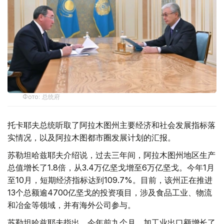
Фото: 总统府
托卡耶夫总统听取了阿拉木图州主要经济和社会发展指标落
实情况，以及阿拉木图都市圈发展计划的汇报。
苏勒坦哈兹耶夫介绍说，过去三年间，阿拉木图州地区生产
总值增长了1.8倍，从3.4万亿坚戈增至6万亿坚戈。今年1月
至10月，短期经济指标达到109.7%。目前，该州正在推进
13个总额逾4700亿坚戈的投资项目，涉及食品工业、物流
和冶金等领域，并有海外公司参与。
苏勒坦哈兹耶夫指出，今年前九个月，加工业出口额增长了