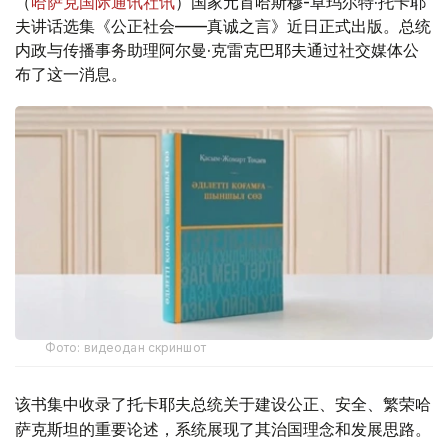
（
哈萨克国际通讯社讯
）国家元首哈斯穆-卓玛尔特·托卡耶
夫讲话选集《公正社会——真诚之言》近日正式出版。总统
内政与传播事务助理阿尔曼·克雷克巴耶夫通过社交媒体公
布了这一消息。
Фото: видеодан скриншот
该书集中收录了托卡耶夫总统关于建设公正、安全、繁荣哈
萨克斯坦的重要论述，系统展现了其治国理念和发展思路。