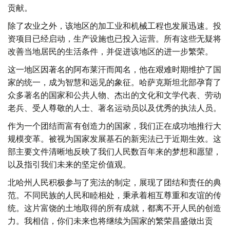
贡献。
除了农业之外，该地区的加工业和机械工程也发展迅速。投
资项目已经启动，生产设施也已投入运营。所有这些无疑将
改善当地居民的生活条件，并促进该地区的进一步繁荣。
这一地区因著名的阿布莱汗而闻名，他在艰难时期维护了国
家的统一，成为智慧和远见的象征。哈萨克斯坦北部孕育了
众多著名的国家和公共人物、杰出的文化和文学代表、劳动
老兵、受人尊敬的人士、著名运动员以及优秀的执法人员。
作为一个团结而富有创造力的国家，我们正在成功地推行大
规模变革。被视为国家发展基石的新宪法已于近期生效。这
部主要文件清晰地反映了我们人民数百年来的梦想和愿望，
以及指引我们未来的坚定价值观。
北哈州人民积极参与了宪法的制定，展现了团结和责任的典
范。不同民族的人民和睦相处，秉承着相互尊重和友谊的传
统。这片富饶的土地取得的所有成就，都离不开人民的创造
力。我相信，你们未来也将继续为国家的繁荣昌盛做出贡