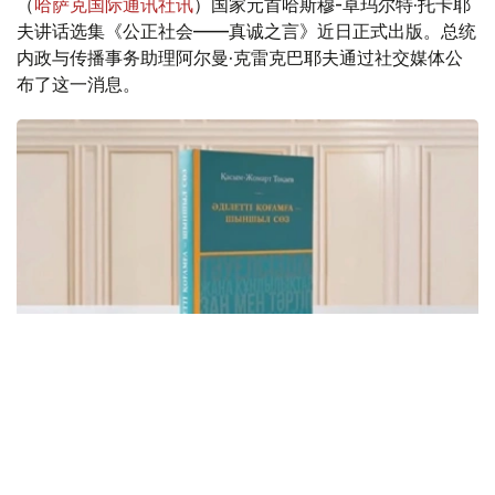
（
哈萨克国际通讯社讯
）国家元首哈斯穆-卓玛尔特·托卡耶
夫讲话选集《公正社会——真诚之言》近日正式出版。总统
内政与传播事务助理阿尔曼·克雷克巴耶夫通过社交媒体公
布了这一消息。
Фото: видеодан скриншот
该书集中收录了托卡耶夫总统关于建设公正、安全、繁荣哈
萨克斯坦的重要论述，系统展现了其治国理念和发展思路。