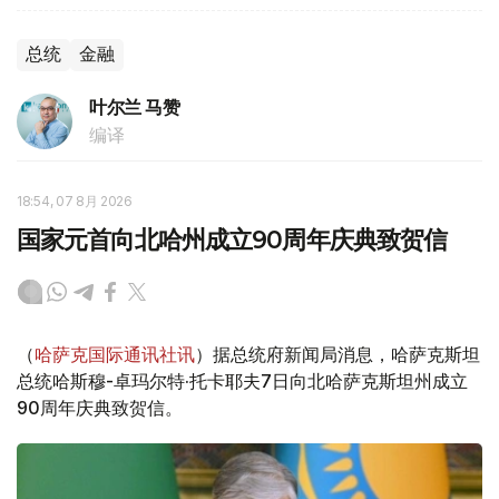
总统
金融
叶尔兰 马赞
编译
18:54, 07 8月 2026
国家元首向北哈州成立90周年庆典致贺信
（
哈萨克国际通讯社讯
）据总统府新闻局消息，哈萨克斯坦
总统哈斯穆-卓玛尔特·托卡耶夫7日向北哈萨克斯坦州成立
90周年庆典致贺信。