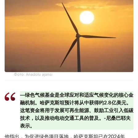
Фото: Anadolu ajansı
—绿色气候基金是全球应对和适应气候变化的核心金
融机制。哈萨克斯坦预计将从中获得约2.8亿美元。
这笔资金将用于发展可再生能源、鼓励工业引入低碳
技术，以及推动电动交通工具的普及。-尼桑巴耶夫
表示。
他指出，为促进绿色项目落地，哈萨克斯坦已在2024年