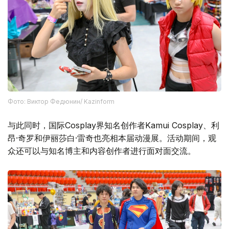
Фото: Виктор Федюнин/ Kazinform
与此同时，国际Cosplay界知名创作者Kamui Cosplay、利
昂·奇罗和伊丽莎白·雷奇也亮相本届动漫展。活动期间，观
众还可以与知名博主和内容创作者进行面对面交流。