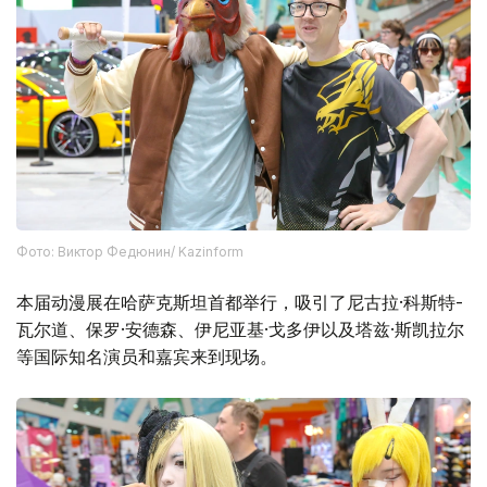
Фото: Виктор Федюнин/ Kazinform
本届动漫展在哈萨克斯坦首都举行，吸引了尼古拉·科斯特-
瓦尔道、保罗·安德森、伊尼亚基·戈多伊以及塔兹·斯凯拉尔
等国际知名演员和嘉宾来到现场。