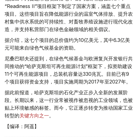
“Readiness II”项目框架下制定了国家方案，涵盖七个重点
项目。这些项目旨在降低能源行业的温室气体排放、提升农
村集中供水系统的可持续性、对畜牧养殖设施进行现代化改
造，并支持私营部门在绿色金融领域的相关倡议。
据介绍，这七个项目的总价值约为10亿美元，其中6.3亿美
元可能来自绿色气候基金的资助。
尼桑巴耶夫还提到，在绿色气候基金与欧洲复兴开发银行共
同推动的“哈萨克斯坦可再生能源计划”框架下，拟资助建设
11个可再生能源项目，总装机容量达330兆瓦。目前已有9
个项目获得资金支持，项目实施周期为2017年至2027年。
据此前报道，哈萨克斯坦的石化产业正步入全新的发展阶
段。长期以来，这一行业常被视作被忽视的工业领域，也被
贴上环境敏感的标签。而今，它正逐步转变为推动国家工业
转型的
关键方向之一
。
【编译：阿遥】