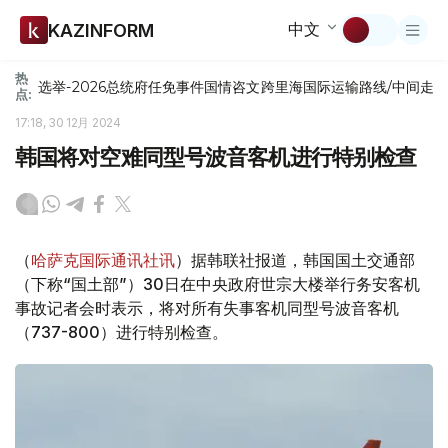
中文
KAZINFORM
热
选举-2026
总统府
任免
事件
国情咨文
跨里海国际运输路线/中间走
点:
17:18, 30 12月 2024
韩国将对空难同型号波音客机进行特别检查
（
哈萨克国际通讯社讯
）据韩联社报道，韩国国土交通部
（下称“国土部”）30日在中央政府世宗大楼举行务安客机
事故记者会时表示，将对所有失事客机同型号波音客机
（737-800）进行特别检查。