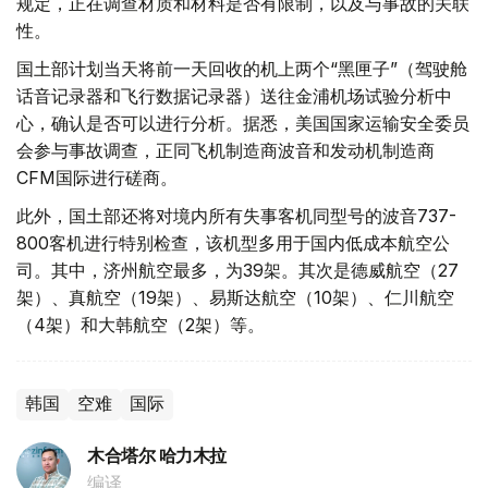
规定，正在调查材质和材料是否有限制，以及与事故的关联
性。
国土部计划当天将前一天回收的机上两个“黑匣子”（驾驶舱
话音记录器和飞行数据记录器）送往金浦机场试验分析中
心，确认是否可以进行分析。据悉，美国国家运输安全委员
会参与事故调查，正同飞机制造商波音和发动机制造商
CFM国际进行磋商。
此外，国土部还将对境内所有失事客机同型号的波音737-
800客机进行特别检查，该机型多用于国内低成本航空公
司。其中，济州航空最多，为39架。其次是德威航空（27
架）、真航空（19架）、易斯达航空（10架）、仁川航空
（4架）和大韩航空（2架）等。
韩国
空难
国际
木合塔尔 哈力木拉
编译