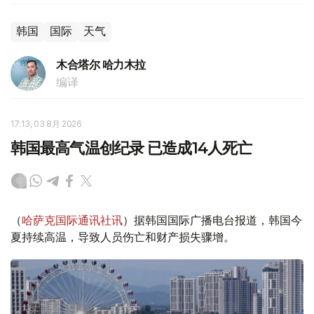
韩国
国际
天气
木合塔尔 哈力木拉
编译
17:13, 03 8月 2026
韩国最高气温创纪录 已造成14人死亡
（
哈萨克国际通讯社讯
）据韩国国际广播电台报道，韩国今
夏持续高温，导致人员伤亡和财产损失骤增。