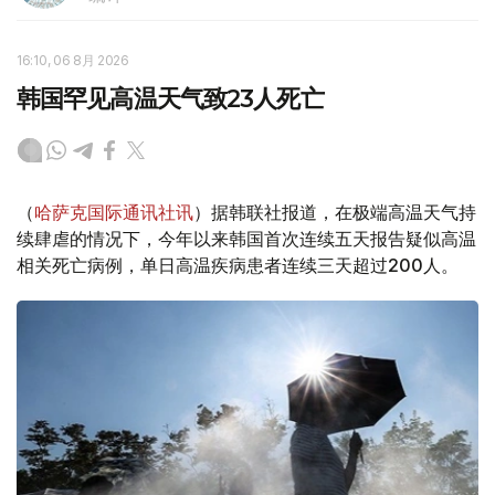
16:10, 06 8月 2026
韩国罕见高温天气致23人死亡
（
哈萨克国际通讯社讯
）据韩联社报道，在极端高温天气持
续肆虐的情况下，今年以来韩国首次连续五天报告疑似高温
相关死亡病例，单日高温疾病患者连续三天超过200人。