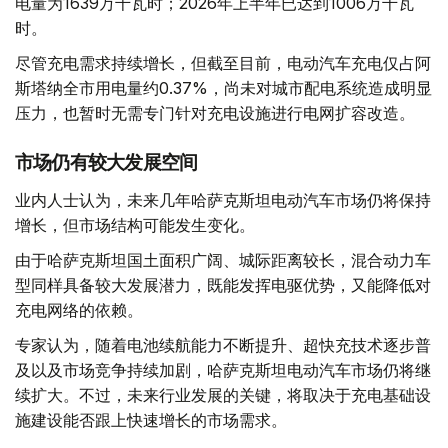
电量为1639万千瓦时；2026年上半年已达到1006万千瓦
时。
尽管充电需求持续增长，但截至目前，电动汽车充电仅占阿
斯塔纳全市用电量约0.37%，尚未对城市配电系统造成明显
压力，也暂时无需专门针对充电设施进行电网扩容改造。
市场仍有较大发展空间
业内人士认为，未来几年哈萨克斯坦电动汽车市场仍将保持
增长，但市场结构可能发生变化。
由于哈萨克斯坦国土面积广阔、城际距离较长，混合动力车
型同样具备较大发展潜力，既能发挥电驱优势，又能降低对
充电网络的依赖。
专家认为，随着电池续航能力不断提升、超快充技术逐步普
及以及市场竞争持续加剧，哈萨克斯坦电动汽车市场仍将继
续扩大。不过，未来行业发展的关键，将取决于充电基础设
施建设能否跟上快速增长的市场需求。