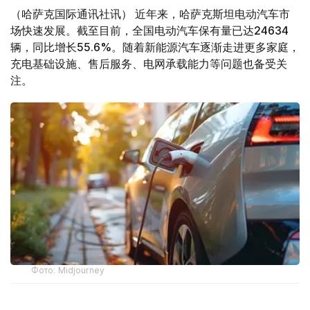
（哈萨克国际通讯社讯） 近年来，哈萨克斯坦电动汽车市
场快速发展。截至目前，全国电动汽车保有量已达24634
辆，同比增长55.6%。随着新能源汽车逐渐走进更多家庭，
充电基础设施、售后服务、电网承载能力等问题也备受关
注。
Фото: Midjourney