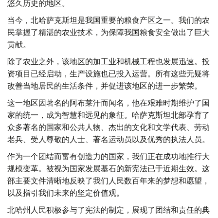
悠久历史的地区。
当今，北哈萨克斯坦是我国重要的粮食产区之一。我们的农
民掌握了精湛的农业技术，为保障我国粮食安全做出了巨大
贡献。
除了农业之外，该地区的加工业和机械工程也发展迅速。投
资项目已经启动，生产设施也已投入运营。所有这些无疑将
改善当地居民的生活条件，并促进该地区的进一步繁荣。
这一地区因著名的阿布莱汗而闻名，他在艰难时期维护了国
家的统一，成为智慧和远见的象征。哈萨克斯坦北部孕育了
众多著名的国家和公共人物、杰出的文化和文学代表、劳动
老兵、受人尊敬的人士、著名运动员以及优秀的执法人员。
作为一个团结而富有创造力的国家，我们正在成功地推行大
规模变革。被视为国家发展基石的新宪法已于近期生效。这
部主要文件清晰地反映了我们人民数百年来的梦想和愿望，
以及指引我们未来的坚定价值观。
北哈州人民积极参与了宪法的制定，展现了团结和责任的典