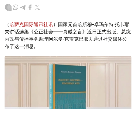
（
哈萨克国际通讯社讯
）国家元首哈斯穆-卓玛尔特·托卡耶
夫讲话选集《公正社会——真诚之言》近日正式出版。总统
内政与传播事务助理阿尔曼·克雷克巴耶夫通过社交媒体公
布了这一消息。
Фото: видеодан скриншот