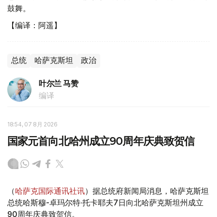
鼓舞。
【编译：阿遥】
总统
哈萨克斯坦
政治
叶尔兰 马赞
编译
18:54, 07 8月 2026
国家元首向北哈州成立90周年庆典致贺信
（
哈萨克国际通讯社讯
）据总统府新闻局消息，哈萨克斯坦
总统哈斯穆-卓玛尔特·托卡耶夫7日向北哈萨克斯坦州成立
90周年庆典致贺信。