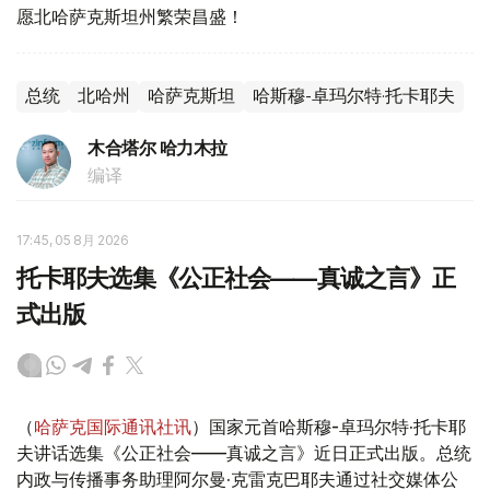
愿北哈萨克斯坦州繁荣昌盛！
总统
北哈州
哈萨克斯坦
哈斯穆-卓玛尔特·托卡耶夫
木合塔尔 哈力木拉
编译
17:45, 05 8月 2026
托卡耶夫选集《公正社会——真诚之言》正
式出版
（
哈萨克国际通讯社讯
）国家元首哈斯穆-卓玛尔特·托卡耶
夫讲话选集《公正社会——真诚之言》近日正式出版。总统
内政与传播事务助理阿尔曼·克雷克巴耶夫通过社交媒体公