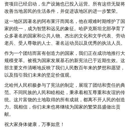
资项目已经启动，生产设施也已投入运营。所有这些无疑将
改善当地居民的生活条件，并促进该地区的进一步繁荣。
这一地区因著名的阿布莱汗而闻名，他在艰难时期维护了国
家的统一，成为智慧和远见的象征。哈萨克斯坦北部孕育了
众多著名的国家和公共人物、杰出的文化和文学代表、劳动
老兵、受人尊敬的人士、著名运动员以及优秀的执法人员。
作为一个团结而富有创造力的国家，我们正在成功地推行大
规模变革。被视为国家发展基石的新宪法已于近期生效。这
部主要文件清晰地反映了我们人民数百年来的梦想和愿望，
以及指引我们未来的坚定价值观。
北哈州人民积极参与了宪法的制定，展现了团结和责任的典
范。不同民族的人民和睦相处，秉承着相互尊重和友谊的传
统。这片富饶的土地取得的所有成就，都离不开人民的创造
力。我相信，你们未来也将继续为国家的繁荣昌盛做出贡
献。
祝大家身体健康，万事如意！