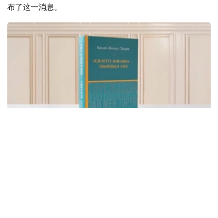
布了这一消息。
Фото: видеодан скриншот
该书集中收录了托卡耶夫总统关于建设公正、安全、繁荣哈
萨克斯坦的重要论述，系统展现了其治国理念和发展思路。
“哈萨克斯坦共和国总统哈斯穆-卓玛尔特·托卡耶夫
讲话选集《公正社会——真诚之言》正式出版。这不