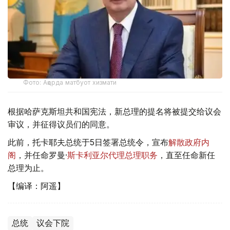
Фото: Ақорда матбуот хизмати
根据哈萨克斯坦共和国宪法，新总理的提名将被提交给议会
审议，并征得议员们的同意。
此前，托卡耶夫总统于5日签署总统令，宣布
解散政府内
阁
，并任命罗曼·
斯卡利亚尔代理总理职务
，直至任命新任
总理为止。
【编译：阿遥】
总统
议会下院