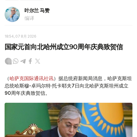
叶尔兰 马赞
编译
18:54, 07 8月 2026
国家元首向北哈州成立90周年庆典致贺信
（
哈萨克国际通讯社讯
）据总统府新闻局消息，哈萨克斯坦
总统哈斯穆-卓玛尔特·托卡耶夫7日向北哈萨克斯坦州成立
90周年庆典致贺信。