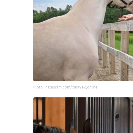
Фото: instagram.com/tokayev_online