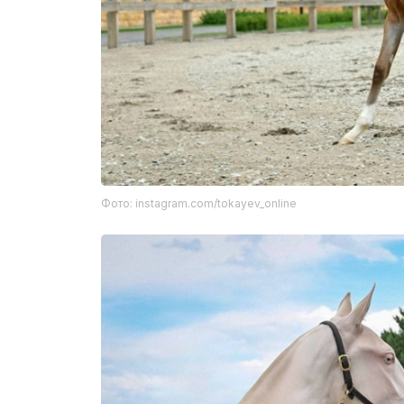
Фото: instagram.com/tokayev_online