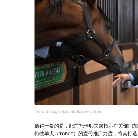
Фото: instagram.com/tokayev_online
值得一提的是，此前托卡耶夫曾指示有关部门加
特牧羊犬（төбет）的宣传推广力度，将其打