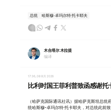
总统
哈斯穆-卓玛尔特·托卡耶夫
木合塔尔 木拉提
编译
17:36, 08 8月 2026
比利时国王菲利普致函感谢托
（哈萨克国际通讯社讯）据哈萨克斯坦总统
统哈斯穆-卓玛尔特·托卡耶夫，对总统此前