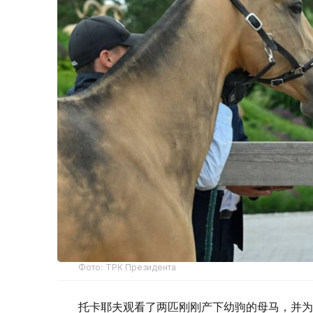
Фото: ТРК Президента
托卡耶夫观看了两匹刚刚产下幼驹的母马，并为新