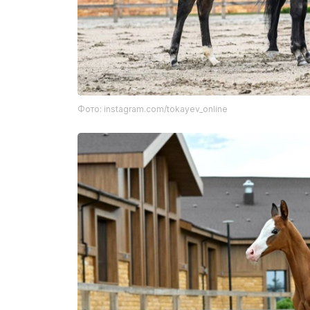
Фото: instagram.com/tokayev_online