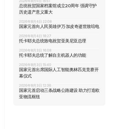
2026年8月5日 16:51
总统祝贺国家档案馆成立20周年 强调守护
历史遗产意义重大
2026年8月4日 22:08
国家元首向人民英雄伊万·加皮奇逝世致唁电
2026年8月4日 18:27
托卡耶夫总统致电祝贺亚美尼亚总理
2026年8月3日 16:08
托卡耶夫总统了解自主机器人的功能
2026年8月3日 15:40
国家元首出席国际人工智能奥林匹克竞赛开
幕仪式
2026年8月3日 12:36
国家元首启动三条战略公路建设 助力打造欧
亚物流枢纽