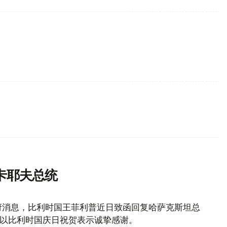
卡耶夫总统
府消息，比利时国王菲利普近日致函回复哈萨克斯坦总
致以比利时国庆日祝贺表示诚挚感谢。