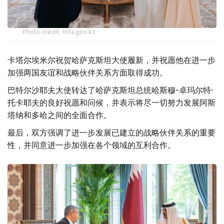
Photo credit: mfa.gov.kz
卡塔尔埃米尔祝贺哈萨克斯坦大使履新，并祝愿他在进一步
加强两国友谊和战略伙伴关系方面取得成功。
巴特尔沙耶夫大使转达了哈萨克斯坦总统哈斯穆-卓玛尔特·
托卡耶夫的良好祝愿和问候，并表示将尽一切努力发展阿斯
塔纳和多哈之间的全面合作。
最后，双方强调了进一步发展已建立的战略伙伴关系的重要
性，并同意进一步加强在各个领域的互利合作。