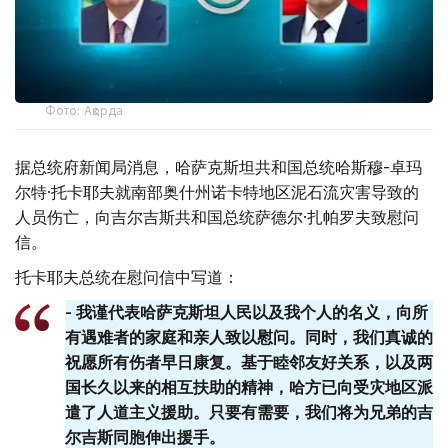
Фото: Ақорда
据总统府新闻局消息，哈萨克斯坦共和国总统哈斯穆-卓玛
尔特·托卡耶夫就南部奥什州诺卡特地区泥石流灾害导致的
人员伤亡，向吉尔吉斯共和国总统萨德尔·扎帕罗夫致慰问
信。
托卡耶夫总统在慰问信中写道：
- 我谨代表哈萨克斯坦人民以及我个人的名义，向所
有遇难者的家庭和亲人致以慰问。同时，我们真诚的
祝愿所有伤者早日康复。基于睦邻友好关系，以及两
国长久以来的相互扶助的精神，哈方已向受灾地区派
遣了人道主义援助。只要有需要，我们将为兄弟的吉
尔吉斯同胞伸出援手。