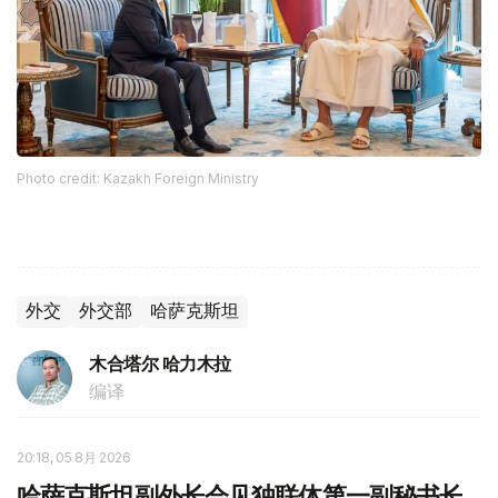
Photo credit: Kazakh Foreign Ministry
外交
外交部
哈萨克斯坦
木合塔尔 哈力木拉
编译
20:18, 05 8月 2026
哈萨克斯坦副外长会见独联体第一副秘书长