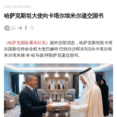
21:53, 05 8月 2026
哈萨克斯坦大使向卡塔尔埃米尔递交国书
（
哈萨克国际通讯社讯
）据外交部消息，哈萨克斯坦驻卡塔
尔国新任特命全权大使巴赫特·巴特尔沙耶夫5日向卡塔尔埃
米尔塔米姆·本·哈马德·阿勒萨尼递交国书。