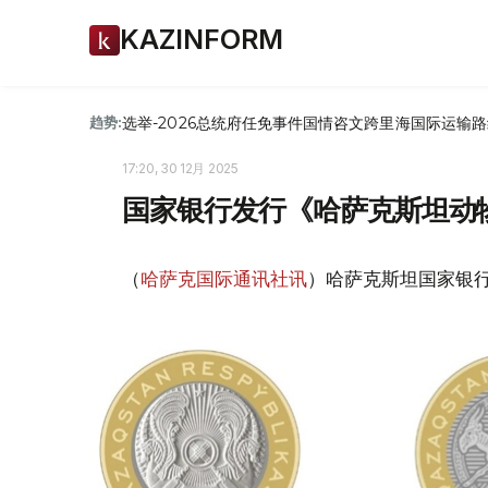
KAZINFORM
选举-2026
总统府
任免
事件
国情咨文
跨里海国际运输路
趋势:
17:20, 30 12月 2025
国家银行发行《哈萨克斯坦动
（
哈萨克国际通讯社讯
）哈萨克斯坦国家银