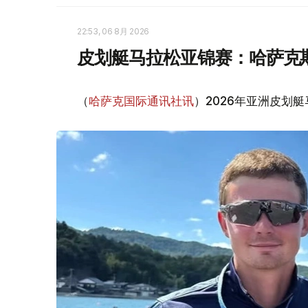
22:53, 06 8月 2026
皮划艇马拉松亚锦赛：哈萨克
（
哈萨克国际通讯社讯
）2026年亚洲皮划