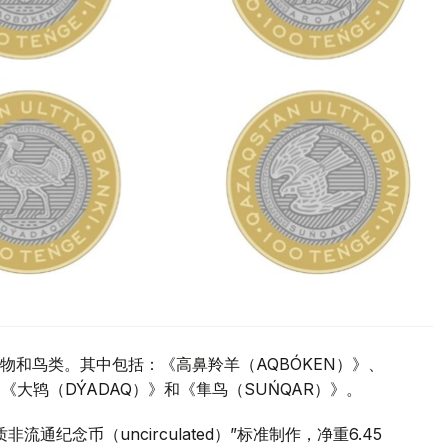
物和鸟类。其中包括：《高鼻羚羊（AQBÓKEN）》、
《大鸨（DÝADAQ）》和《隼鸟（SUŃQAR）》。
通纪念币（uncirculated）”标准制作，净重6.45