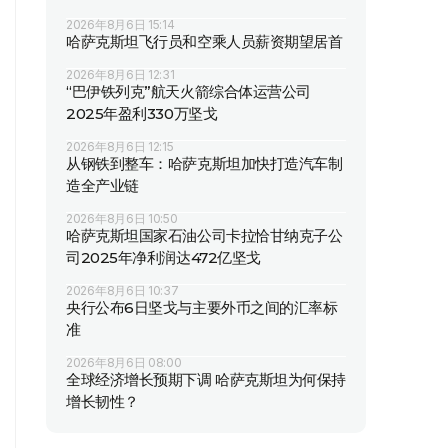
2026年8月6日 15:14
哈萨克斯坦飞行员和空乘人员薪资期望居首
2026年8月6日 12:31
“巴伊铁列克”航天火箭综合体运营公司
2025年盈利330万坚戈
2026年8月6日 12:15
从钢铁到整车：哈萨克斯坦加快打造汽车制
造全产业链
2026年8月6日 10:50
哈萨克斯坦国家石油公司卡拉恰甘纳克子公
司2025年净利润达472亿坚戈
2026年8月6日 10:37
央行公布6日坚戈与主要外币之间的汇率标
准
2026年8月6日 08:00
全球经济增长预期下调 哈萨克斯坦为何保持
增长韧性？