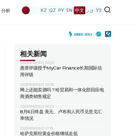
KZ
QZ
РУ
EN
中文
ق ز
ЎЗ
分析
相关新闻
2026年8月6日 20:52
惠誉评级授予MyCar Finance长期国际信
用评级
2026年8月6日 20:18
网上还能卖酒吗？哈贸易和一体化部回应电
商酒类销售规定
2026年8月6日 19:23
8月6日终盘 美元、卢布和人民币兑坚戈汇
率情况
2026年8月6日 17:15
哈萨克斯坦黄金价格继续走低