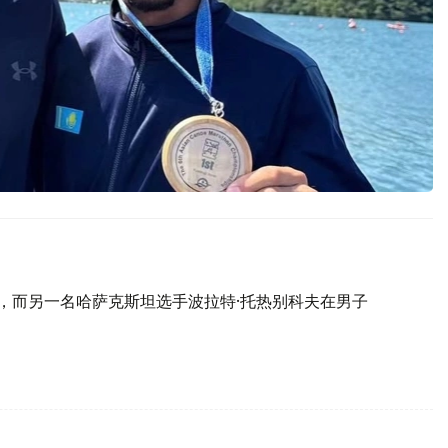
冠，而另一名哈萨克斯坦选手波拉特·托热别科夫在男子