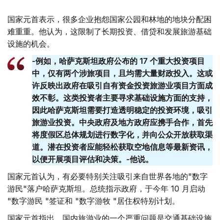
国家元首表示，很多企业抱怨国家公园和林地的地块分配困
难重重。他认为，这限制了长期投资、借贷和发展旅游基础
设施的机会。
-例如，哈萨克斯坦政府公布的 17 个重大投资项目
中，仅有两个涉旅项目，且均需大量财政投入。这或
许反映出政府在吸引自有资金投资旅游业项目方面成
效不彰。这类投资者主要寻求基础设施方面的支持，
因此哈萨克斯坦需要打造透明稳定的投资环境，吸引
旅游业投资。中央政府及地方政府应携手合作，首先
将度假区总体规划进行数字化，并向公众开放获取渠
道。潜在投资者应能轻松获取空地信息等最新资讯，
以便开展项目评估和决策。-他说。
国家元首认为，有必要特别关注吸引来自世界各地的"数字
游民"落户哈萨克斯坦。总统指示政府，于今年 10 月启动
"数字游民 "签证和 "数字游牧 "居住权特别计划。
国家元首指出，国内旅游业的一个严重问题是交通基础设施