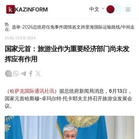
中文
KAZINFORM
热
选举-2026
总统府
任免
事件
国情咨文
跨里海国际运输路线/中间走
点:
21:45, 13 6月 2024
国家元首：旅游业作为重要经济部门尚未发
挥应有作用
（
哈萨克国际通讯社讯
）据总统府新闻局消息，6月13日，
国家元首哈斯穆-卓玛尔特·托卡耶夫主持召开旅游业发展会
议。