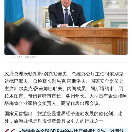
Фото: Ақорда
政府总理沃勒扎斯·别克帖诺夫、总统办公厅主任阿依别克·
达德巴耶夫、总检察长别热克·阿斯洛夫、国家安全委员会
主席叶尔麦克·萨赫姆巴耶夫、内阁成员、阿斯塔纳市、阿
拉木图市、奇姆肯特市市长、各州州长、大型国有企业和阿
塔梅肯企业家协会负责人、商界代表出席会议。
国家元首指出，旅游业是世界经济蓬勃发展的催化剂。此
外，旅游业也是对投资者最具吸引力的行业之一。
-旅游业在全球GDP中的占比已经超过9%，这意味