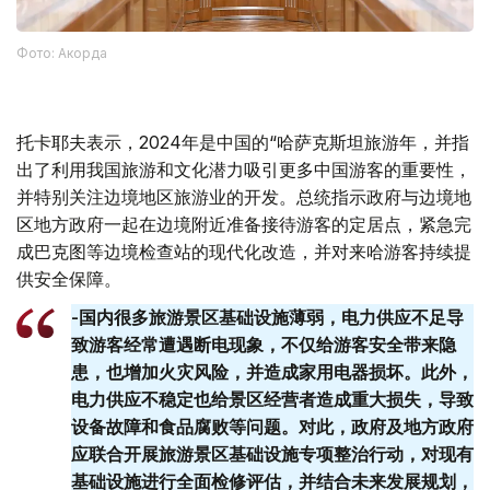
Фото: Акорда
托卡耶夫表示，2024年是中国的“哈萨克斯坦旅游年，并指
出了利用我国旅游和文化潜力吸引更多中国游客的重要性，
并特别关注边境地区旅游业的开发。总统指示政府与边境地
区地方政府一起在边境附近准备接待游客的定居点，紧急完
成巴克图等边境检查站的现代化改造，并对来哈游客持续提
供安全保障。
-国内很多旅游景区基础设施薄弱，电力供应不足导
致游客经常遭遇断电现象，不仅给游客安全带来隐
患，也增加火灾风险，并造成家用电器损坏。此外，
电力供应不稳定也给景区经营者造成重大损失，导致
设备故障和食品腐败等问题。对此，政府及地方政府
应联合开展旅游景区基础设施专项整治行动，对现有
基础设施进行全面检修评估，并结合未来发展规划，