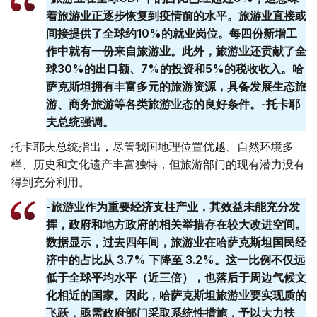
着旅游业正逐步恢复到疫情前的水平。旅游业直接或
间接提供了全球约10%的就业岗位。每四份新增工
作中就有一份来自旅游业。此外，旅游业还贡献了全
球30%的出口额、7%的投资和5%的税收收入。哈
萨克斯坦拥有丰富多元的旅游资源，具备发展生态旅
游、商务旅游等各类旅游业态的良好条件。-托卡耶
夫总统强调。
托卡耶夫总统指出，尽管我国地理位置优越、自然环境多
样、历史和文化遗产丰富独特，但旅游部门的现有潜力没有
得到充分利用。
-旅游业作为重要经济支柱产业，其效益未能充分发
挥，政府和地方政府的相关举措存在较大改进空间。
数据显示，过去四年间，旅游业在哈萨克斯坦国民经
济中的占比从 3.7% 下降至 3.2%。这一比例不仅远
低于全球平均水平（近三倍），也落后于周边气候文
化相近的国家。因此，哈萨克斯坦旅游业要实现质的
飞跃，亟需政府部门采取系统性措施，予以大力扶