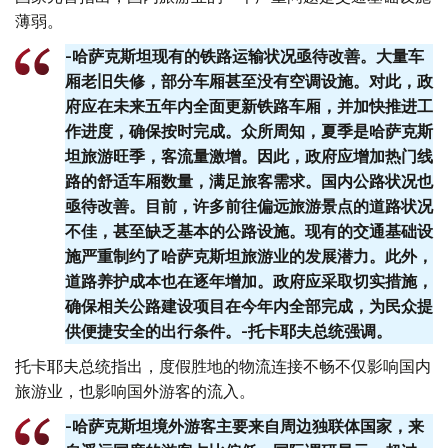
薄弱。
-哈萨克斯坦现有的铁路运输状况亟待改善。大量车
厢老旧失修，部分车厢甚至没有空调设施。对此，政
府应在未来五年内全面更新铁路车厢，并加快推进工
作进度，确保按时完成。众所周知，夏季是哈萨克斯
坦旅游旺季，客流量激增。因此，政府应增加热门线
路的舒适车厢数量，满足旅客需求。国内公路状况也
亟待改善。目前，许多前往偏远旅游景点的道路状况
不佳，甚至缺乏基本的公路设施。现有的交通基础设
施严重制约了哈萨克斯坦旅游业的发展潜力。此外，
道路养护成本也在逐年增加。政府应采取切实措施，
确保相关公路建设项目在今年内全部完成，为民众提
供便捷安全的出行条件。-托卡耶夫总统强调。
托卡耶夫总统指出，度假胜地的物流连接不畅不仅影响国内
旅游业，也影响国外游客的流入。
-哈萨克斯坦境外游客主要来自周边独联体国家，来