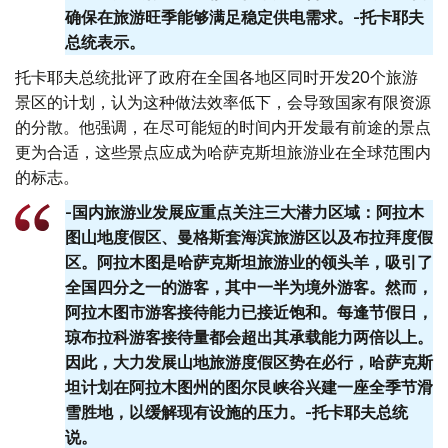
确保在旅游旺季能够满足稳定供电需求。-托卡耶夫
总统表示。
托卡耶夫总统批评了政府在全国各地区同时开发20个旅游
景区的计划，认为这种做法效率低下，会导致国家有限资源
的分散。他强调，在尽可能短的时间内开发最有前途的景点
更为合适，这些景点应成为哈萨克斯坦旅游业在全球范围内
的标志。
-国内旅游业发展应重点关注三大潜力区域：阿拉木
图山地度假区、曼格斯套海滨旅游区以及布拉拜度假
区。阿拉木图是哈萨克斯坦旅游业的领头羊，吸引了
全国四分之一的游客，其中一半为境外游客。然而，
阿拉木图市游客接待能力已接近饱和。每逢节假日，
琼布拉科游客接待量都会超出其承载能力两倍以上。
因此，大力发展山地旅游度假区势在必行，哈萨克斯
坦计划在阿拉木图州的图尔艮峡谷兴建一座全季节滑
雪胜地，以缓解现有设施的压力。-托卡耶夫总统
说。