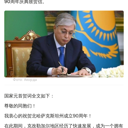
90周年庆典致贺信。
Фото: Акорда
国家元首贺词全文如下：
尊敬的同胞们！
我衷心的祝贺北哈萨克斯坦州成立90周年！
在此期间，克孜勒加尔地区经历了快速发展，成为一个拥有