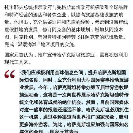
托卡耶夫总统指示政府与曼格斯套州政府积极吸引全球品牌
和特许经营的酒店和餐饮企业，以提高旅游基础设施的质
量。他指出，充分借鉴迪拜和巴库的经验，考虑到沿海岸线
度假胜地的发展，修订阿克套的总体规划；增加从阿拉木
图、阿克托别、奇姆肯特和阿特劳飞往阿克套的航班数量。
完成 "温暖海滩 "地区项目的实施。
国家元首认为，推广宣传哈萨克斯坦旅游业，需要积极利用
现代工具来。
-我们应积极利用全球信息空间，提升哈萨克斯坦国
际知名度。同时，应充分利用大型国际赛事推动旅游
业发展。今年，哈萨克斯坦将举办第五届世界游牧民
族运动会，这将是一次向世界展示哈萨克斯坦独特传
统文化和体育成就的绝佳机会。然而，目前国际媒体
对这一盛事的报道还远远不够。哈萨克斯坦必须抓住
这一机遇，通过各种渠道向世界推广国家形象，吸引
更多海外游客。为此，哈萨克斯坦应加强与国际知名
媒体的合作。-国家元首表示。