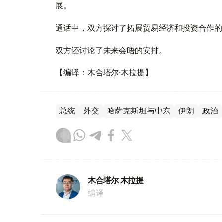
展。
通话中，双方探讨了拓展贸易经济和投资合作的
双方还讨论了未来会晤的安排。
【编译：木合塔尔·木拉提】
总统
外交
哈萨克斯坦与中东
伊朗
政治
木合塔尔 木拉提
编译