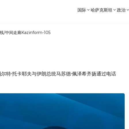
国际
哈萨克斯坦
政治
线/中间走廊
Kazinform-105
尔特·托卡耶夫与伊朗总统马苏德·佩泽希齐扬通过电话