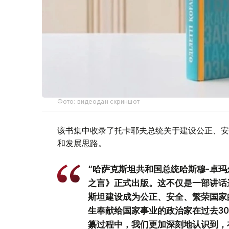
Фото: видеодан скриншот
该书集中收录了托卡耶夫总统关于建设公正、安
和发展思路。
“哈萨克斯坦共和国总统哈斯穆-卓玛
之言》正式出版。这不仅是一部讲话
斯坦建设成为公正、安全、繁荣国家
生奉献给国家事业的政治家在过去3
纂过程中，我们更加深刻地认识到，