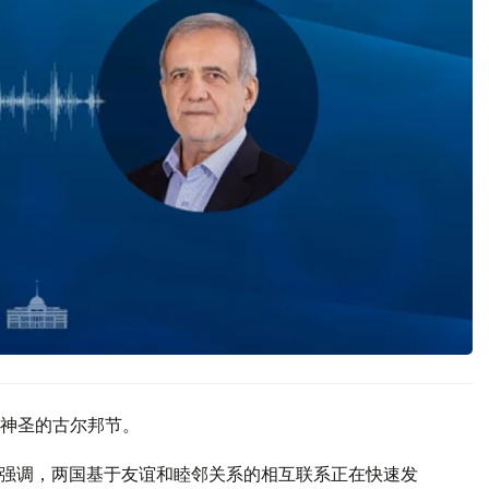
神圣的古尔邦节。
齐扬强调，两国基于友谊和睦邻关系的相互联系正在快速发