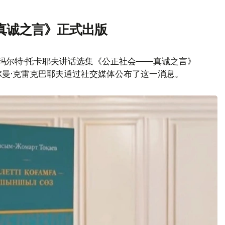
真诚之言》正式出版
玛尔特·托卡耶夫讲话选集《公正社会——真诚之言》
曼·克雷克巴耶夫通过社交媒体公布了这一消息。