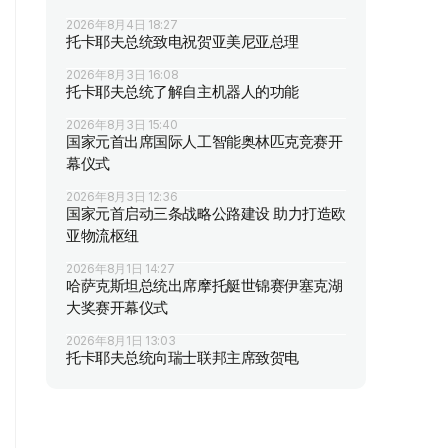
2026年8月4日 18:27
托卡耶夫总统致电祝贺亚美尼亚总理
2026年8月3日 16:08
托卡耶夫总统了解自主机器人的功能
2026年8月3日 15:40
国家元首出席国际人工智能奥林匹克竞赛开
幕仪式
2026年8月3日 12:36
国家元首启动三条战略公路建设 助力打造欧
亚物流枢纽
2026年8月1日 14:27
哈萨克斯坦总统出席摩托艇世锦赛伊塞克湖
大奖赛开幕仪式
2026年8月1日 13:03
托卡耶夫总统向瑞士联邦主席致贺电