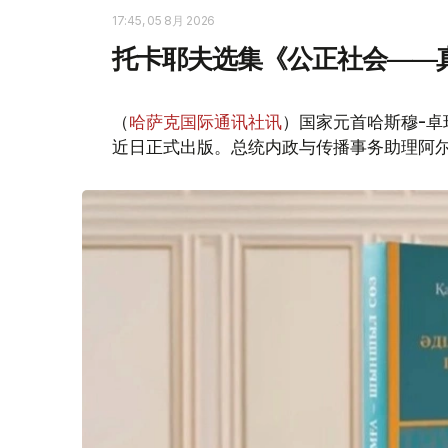
17:45, 05 8月 2026
托卡耶夫选集《公正社会——
（
哈萨克国际通讯社讯
）国家元首哈斯穆-卓
近日正式出版。总统内政与传播事务助理阿尔