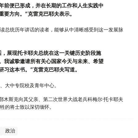
年前便已形成，并在长期的工作和人生实践中
重要方向。”克雷克巴耶夫表示。
读总统历年讲话的读者，能够从中清晰感受到这一发展脉
话，展现托卡耶夫总统在这一关键历史阶段施
。我诚挚邀请所有关心国家今天与未来、希望
研习这本书。”克雷克巴耶夫写道。
、大中专院校及青年中心。
斯鄂木斯克向其父亲、第二次世界大战老兵科梅尔·托卡耶夫
牲的将士致以深切缅怀。
夫
政治