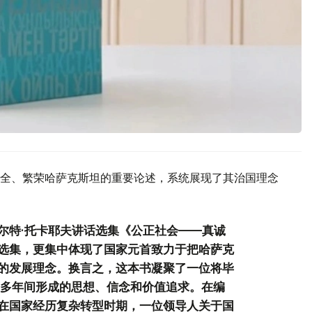
全、繁荣哈萨克斯坦的重要论述，系统展现了其治国理念
尔特·托卡耶夫讲话选集《公正社会——真诚
选集，更集中体现了国家元首致力于把哈萨克
的发展理念。换言之，这本书凝聚了一位将毕
0多年间形成的思想、信念和价值追求。在编
在国家经历复杂转型时期，一位领导人关于国