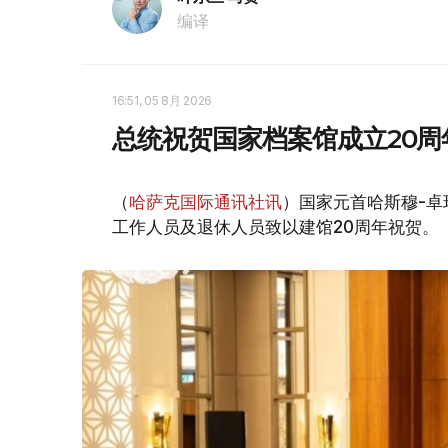
编译
16:51, 05 8月 2026
总统祝贺国家档案馆成立20周
（
哈萨克国际通讯社讯
）国家元首哈斯穆-卓
工作人员及退休人员致以建馆20周年祝贺。