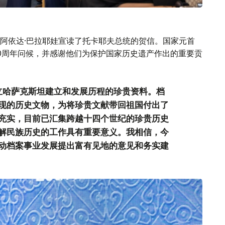
阿依达·巴拉耶娃宣读了托卡耶夫总统的贺信。国家元首
0周年问候，并感谢他们为保护国家历史遗产作出的重要贡
立哈萨克斯坦建立和发展历程的珍贵资料。档
现的历史文物，为将珍贵文献带回祖国付出了
充实，目前已汇集跨越十四个世纪的珍贵历史
解民族历史的工作具有重要意义。我相信，今
动档案事业发展提出富有见地的意见和务实建