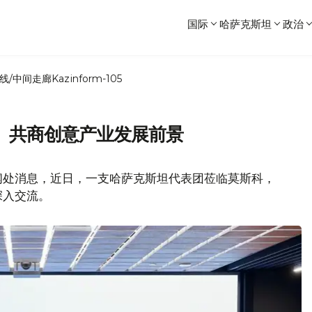
国际
哈萨克斯坦
政治
线/中间走廊
Kazinform-105
、共商创意产业发展前景
闻处消息，近日，一支哈萨克斯坦代表团莅临莫斯科，
深入交流。