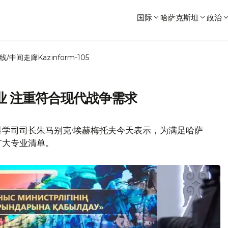
国际
哈萨克斯坦
政治
线/中间走廊
Kazinform-105
业 注重符合现代战争需求
科学司司长朱马别克·埃赫梅托夫今天表示，为满足哈萨
扩大专业清单。