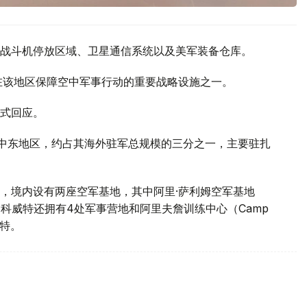
战斗机停放区域、卫星通信系统以及美军装备仓库。
在该地区保障空中军事行动的重要战略设施之一。
式回应。
中东地区，约占其海外驻军总规模的三分之一，主要驻扎
，境内设有两座空军基地，其中阿里·萨利姆空军基地
基地。此外，科威特还拥有4处军事营地和阿里夫詹训练中心（Camp
威特。