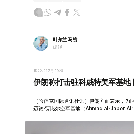
叶尔兰 马赞
编译
15:22, 31 7月 2026
伊朗称打击驻科威特美军基地 
（哈萨克国际通讯社讯）伊朗方面表示，为回
迈德·贾比尔空军基地（Ahmad al-Jaber 