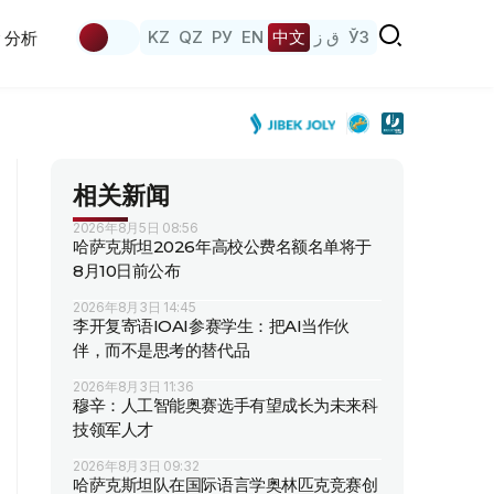
KZ
QZ
РУ
EN
中文
ق ز
ЎЗ
分析
相关新闻
2026年8月5日 08:56
哈萨克斯坦2026年高校公费名额名单将于
8月10日前公布
2026年8月3日 14:45
李开复寄语IOAI参赛学生：把AI当作伙
伴，而不是思考的替代品
2026年8月3日 11:36
穆辛：人工智能奥赛选手有望成长为未来科
技领军人才
2026年8月3日 09:32
哈萨克斯坦队在国际语言学奥林匹克竞赛创