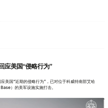
回应美国“侵略行为”
应美国“近期的侵略行为”，已对位于科威特南部艾哈
Air Base）的美军设施实施打击。