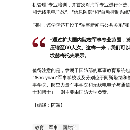
机管理”专业培训，并首次对海军专业进行评选
和无线电电子战”、“信息防御”和“自动控制系统
同时，该学院还开设了“军事新闻与公共关系”和
-通过扩大国内院校军事专业范围，派
压缩至60人次。这样一来，我们可
埃赫梅托夫表示。
值得注意的是，隶属于国防部的军事教育系统包
“Жас ұлан”军事学校以及分别位于阿斯塔
事学院、防空力量军事学院和无线电电子与通信
士和博士），则主要由国防大学负责。
【编译：阿遥】
教育
军事
国防部