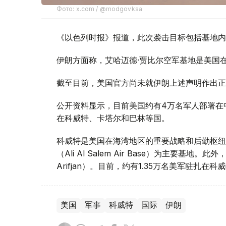
Фото: x.com / @modgovksa
《以色列时报》报道，此次袭击目标包括基地内
伊朗方面称，艾哈迈德·贾比尔空军基地是美国
截至目前，美国官方尚未就伊朗上述声明作出正
公开资料显示，目前美国约有4万名军人部署在
在科威特、卡塔尔和巴林等国。
科威特是美国在海湾地区的重要战略和后勤枢纽
（Ali Al Salem Air Base）为主要
Arifjan）。目前，约有1.35万名美军驻扎在科
美国
军事
科威特
国际
伊朗