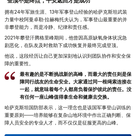
“登顶不是终点，平安返回才是成功”
拥有24年军旅生涯、13年军事登山经验的哈萨克斯坦武装
力量中校阿曼卓勒·拉赫梅托夫认为，军事登山最重要的并
非攀登能力，而是冷静、纪律和责任感。
2021年攀登汗腾格里峰期间，他曾因高原缺氧身体状况急
剧恶化，在队友及时救助下成功恢复并最终完成登顶。
他说，这段经历让自己更加深刻地认识到团队协作和安全保
障的重要性。
最有趣的是不断挑战新的高峰，而最大的责任则是保
障同行战友的生命安全。大家通过同一根绳索连接在
一起，就意味着每个人都肩负着保护彼此的责任。没
有任何一座山峰值得拿生命和健康去交换。
哈萨克斯坦国防部表示，这一理念也是该国军事登山训练的
重要原则——培养能够在复杂山地环境中作出正确判断、保
障人员安全的专业人才，而不仅仅是征服更高的山峰。