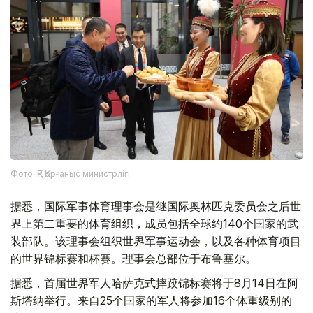
Фото: ҚР Қорғаныс министрлігі
据悉，国际军事体育理事会是继国际奥林匹克委员会之后世
界上第二重要的体育组织，成员包括全球约140个国家的武
装部队。该理事会组织世界军事运动会，以及各种体育项目
的世界锦标赛和杯赛。理事会总部位于布鲁塞尔。
据悉，首届世界军人哈萨克式摔跤锦标赛将于8月14日在阿
斯塔纳举行。来自25个国家的军人将参加16个体重级别的