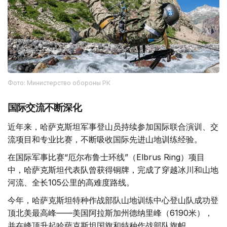
Фото: Министерство обороны РК
国际交流不断深化
近年来，哈萨克斯坦军事登山员持续参加国际联合演训、交
流项目和专业比赛，不断吸收国际先进山地训练经验。
在国际军事比赛“厄尔布鲁士环线”（Elbrus Ring）项目
中，哈萨克斯坦代表队曾获得铜牌，完成了穿越冰川和山地
河流、全长105公里的高难度路线。
今年，哈萨克斯坦特种作战部队山地训练中心登山队成功登
顶北美最高峰——美国阿拉斯加州德纳里峰（6190米），
并在峰顶升起哈萨克斯坦国旗和特种作战部队旗帜。