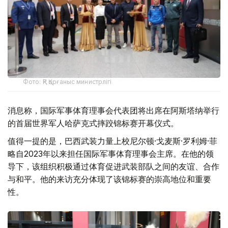
Фото: ҚР Қорғаныс министрлігі
消息称，国际军事体育理事会代表团将出席在阿斯塔纳举行
的首届世界军人哈萨克式摔跤锦标赛开幕仪式。
值得一提的是，巴西武装力量上校尼尔顿·戈麦斯·罗利姆·菲
略自2023年以来担任国际军事体育理事会主席。在他的领
导下，该组织积极通过体育促进武装部队之间的友谊、合作
与和平。他的来访充分体现了该锦标赛的崇高地位和重要
性。