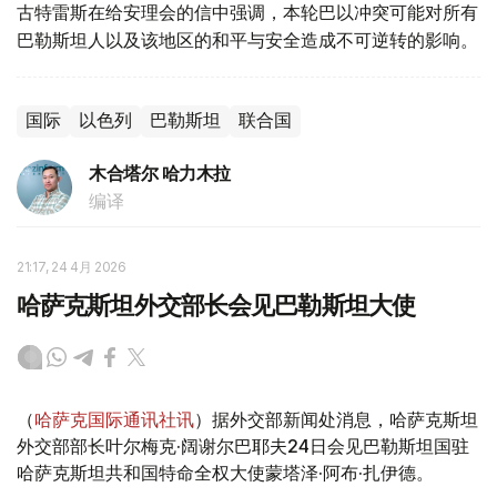
古特雷斯在给安理会的信中强调，本轮巴以冲突可能对所有
巴勒斯坦人以及该地区的和平与安全造成不可逆转的影响。
国际
以色列
巴勒斯坦
联合国
木合塔尔 哈力木拉
编译
21:17, 24 4月 2026
哈萨克斯坦外交部长会见巴勒斯坦大使
（
哈萨克国际通讯社讯
）据外交部新闻处消息，哈萨克斯坦
外交部部长叶尔梅克·阔谢尔巴耶夫24日会见巴勒斯坦国驻
哈萨克斯坦共和国特命全权大使蒙塔泽·阿布·扎伊德。