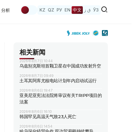
KZ
QZ
РУ
EN
中文
ق ز
ЎЗ
分析
相关新闻
2026年8月7日 10:44
乌兹别克斯坦首颗卫星在中国成功发射升空
2026年8月7日 09:49
土耳其阿库尤核电站计划年内启动试运行
2026年8月6日 19:47
亚美尼亚宪法法院将审议有关TRIPP项目的
法案
2026年8月6日 16:10
韩国罕见高温天气致23人死亡
2026年8月6日 14:54
哈乌深化经贸合作 双边贸易额持续攀升