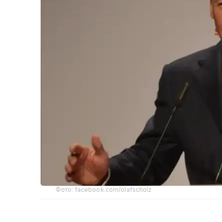
Фото: facebook.com/olafscholz