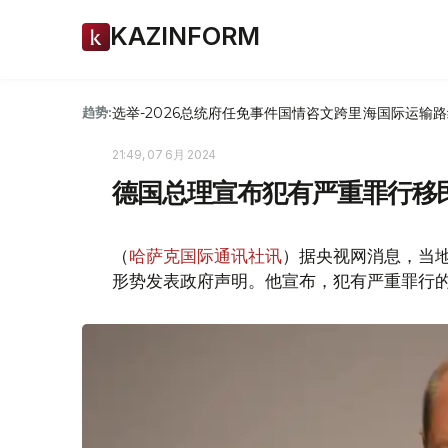
KAZINFORM
选举-2026
总统府
任免
事件
国情咨文
跨里海国际运输路
趋势:
21:49, 07 6月 2024
德国总理宣布犯有严重罪行移
（
哈萨克国际通讯社讯
）据央视网消息，当
形势发表政府声明。他宣布，犯有严重罪行