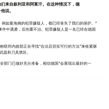
他们来自叙利亚和阿富汗。在这种情况下，德
-他说。
，例如曼海姆的犯罪嫌疑人，都已经丧失了我们的保护。”
击事件中遇袭，后伤重不治。犯罪嫌疑人是一名已经在德国
称联邦内政部正在寻找“合法且切实可行的方法”来收紧驱
立武器和刀具禁区。
全部门已做好充分准备，相信德国“会展现出最好的一