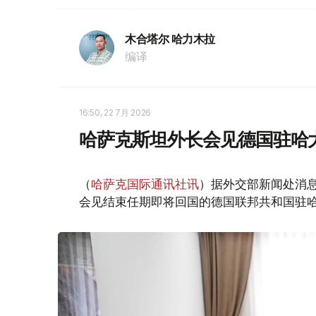
木合塔尔 哈力木拉
编译
16:50, 22 7月 2026
哈萨克斯坦外长会见德国驻哈
（
哈萨克国际通讯社讯
）据外交部新闻处消息
会见结束任期即将回国的德国联邦共和国驻哈