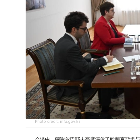
Photo credit: mfa.gov.kz
会谈中，阔谢尔巴耶夫高度评价了哈萨克斯坦与