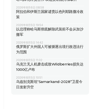
2026年8月6日 08:58
阿拉伯和伊斯兰国家谴责以色列耶路撒冷政
策
2026年8月5日 19:54
以总理称哈马斯彻底解除武装前不会从加沙
撤军
2026年8月5日 14:42
俄罗斯扩大外国人可被驱逐出境行政违法行
为范围
2026年8月5日 11:32
乌克兰无人机袭击或致Wildberries损失达
1000亿卢布
2026年8月5日 10:51
乌兹别克斯坦“Samarkand-2028”卫星今
日发射升空