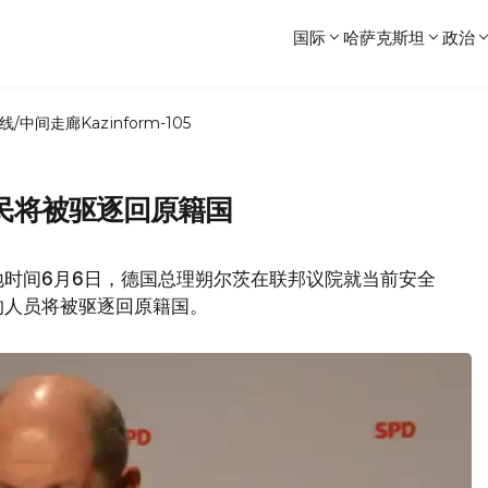
国际
哈萨克斯坦
政治
线/中间走廊
Kazinform-105
民将被驱逐回原籍国
地时间6月6日，德国总理朔尔茨在联邦议院就当前安全
的人员将被驱逐回原籍国。