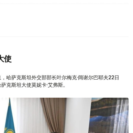
大使
，哈萨克斯坦外交部部长叶尔梅克·阔谢尔巴耶夫22日
萨克斯坦大使莫妮卡·艾弗斯。